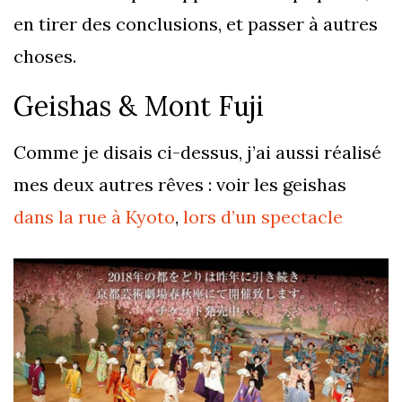
en tirer des conclusions, et passer à autres
choses.
Geishas & Mont Fuji
Comme je disais ci-dessus, j’ai aussi réalisé
mes deux autres rêves : voir les geishas
dans la rue à Kyoto
,
lors d’un spectacle