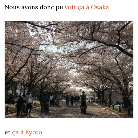
Nous avons donc pu
voir ça à Osaka
et
ça à Kyoto