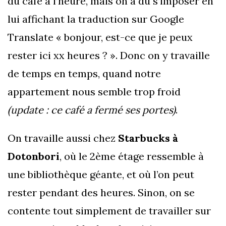
du café à l’heure, mais on a dû s’imposer en
lui affichant la traduction sur Google
Translate « bonjour, est-ce que je peux
rester ici xx heures ? ». Donc on y travaille
de temps en temps, quand notre
appartement nous semble trop froid
(update : ce café a fermé ses portes)
.
On travaille aussi chez
Starbucks à
Dotonbori
, où le 2ème étage ressemble à
une bibliothèque géante, et où l’on peut
rester pendant des heures. Sinon, on se
contente tout simplement de travailler sur