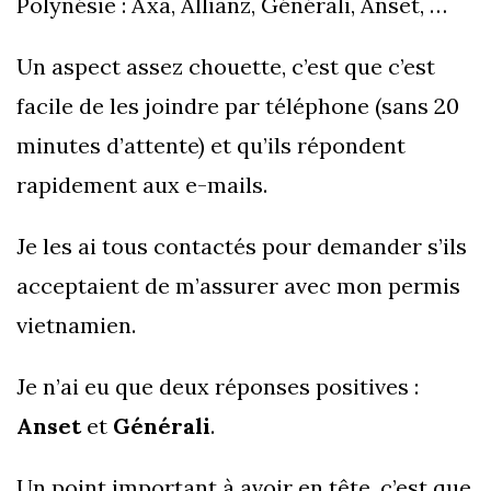
Polynésie : Axa, Allianz, Générali, Anset, …
Un aspect assez chouette, c’est que c’est
facile de les joindre par téléphone (sans 20
minutes d’attente) et qu’ils répondent
rapidement aux e-mails.
Je les ai tous contactés pour demander s’ils
acceptaient de m’assurer avec mon permis
vietnamien.
Je n’ai eu que deux réponses positives :
Anset
et
Générali
.
Un point important à avoir en tête, c’est que