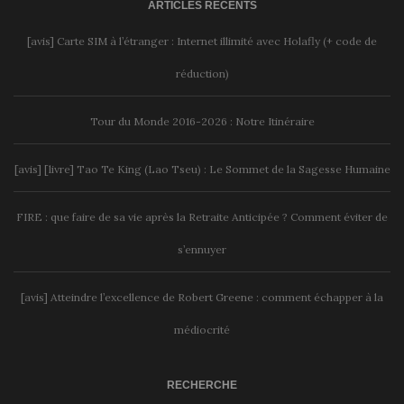
ARTICLES RÉCENTS
[avis] Carte SIM à l’étranger : Internet illimité avec Holafly (+ code de
réduction)
Tour du Monde 2016-2026 : Notre Itinéraire
[avis] [livre] Tao Te King (Lao Tseu) : Le Sommet de la Sagesse Humaine
FIRE : que faire de sa vie après la Retraite Anticipée ? Comment éviter de
s’ennuyer
[avis] Atteindre l’excellence de Robert Greene : comment échapper à la
médiocrité
RECHERCHE