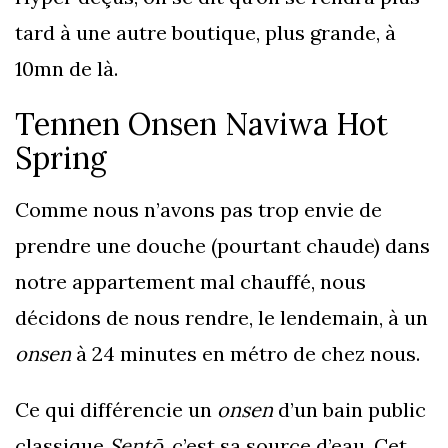
tard à une autre boutique, plus grande, à
10mn de là.
Tennen Onsen Naviwa Hot
Spring
Comme nous n’avons pas trop envie de
prendre une douche (pourtant chaude) dans
notre appartement mal chauffé, nous
décidons de nous rendre, le lendemain, à un
onsen
à 24 minutes en métro de chez nous.
Ce qui différencie un
onsen
d’un bain public
classique
Sentō
, c’est sa source d’eau. Cet