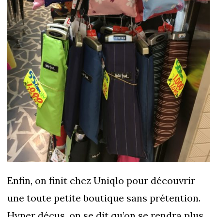
Enfin, on finit chez Uniqlo pour découvrir
une toute petite boutique sans prétention.
Hyper déçus, on se dit qu’on se rendra plus