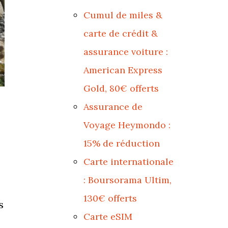
Cumul de miles &
carte de crédit &
assurance voiture :
American Express
Gold, 80€ offerts
Assurance de
Voyage Heymondo :
15% de réduction
Carte internationale
: Boursorama Ultim,
130€ offerts
s
Carte eSIM