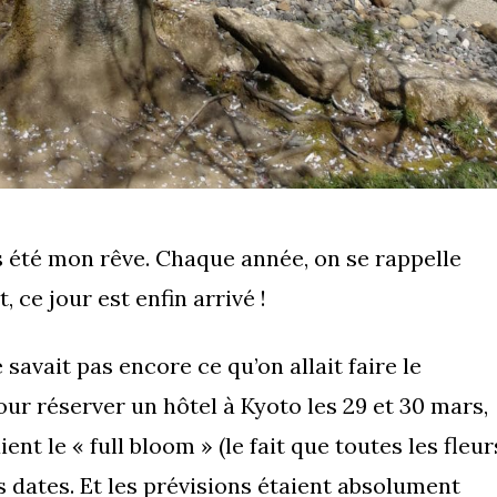
rs été mon rêve. Chaque année, on se rappelle
t, ce jour est enfin arrivé !
 savait pas encore ce qu’on allait faire le
pour réserver un hôtel à Kyoto les 29 et 30 mars,
ent le « full bloom » (le fait que toutes les fleur
s dates. Et les prévisions étaient absolument