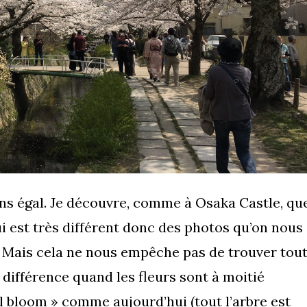
ns égal. Je découvre, comme à Osaka Castle, qu
ui est très différent donc des photos qu’on nous
. Mais cela ne nous empêche pas de trouver tou
e différence quand les fleurs sont à moitié
ll bloom » comme aujourd’hui (tout l’arbre est