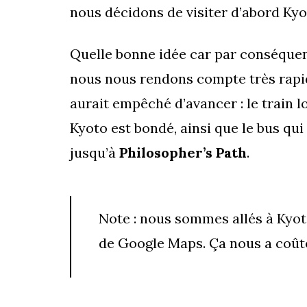
nous décidons de visiter d’abord Kyot
Quelle bonne idée car par conséquen
nous nous rendons compte très rapi
aurait empêché d’avancer : le train l
Kyoto est bondé, ainsi que le bus q
jusqu’à
Philosopher’s Path
.
Note : nous sommes allés à Kyot
de Google Maps. Ça nous a coût