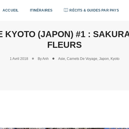
ACCUEIL
ITINÉRAIRES
RÉCITS & GUIDES PAR PAYS
KYOTO (JAPON) #1 : SAKURA
FLEURS
1 Avril 2018
By
Anh
Asie
,
Carnets De Voyage
,
Japon
,
Kyoto