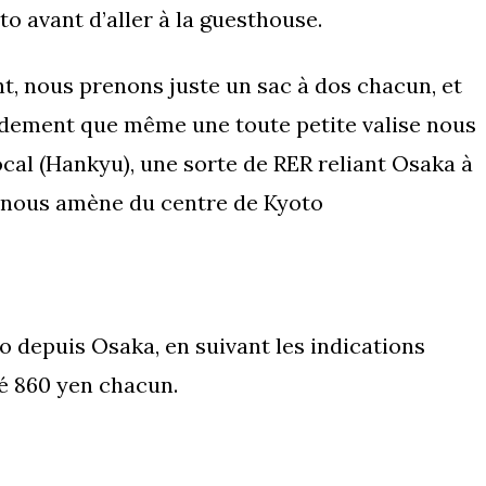
o avant d’aller à la guesthouse.
t, nous prenons juste un sac à dos chacun, et
dement que même une toute petite valise nous
ocal (Hankyu), une sorte de RER reliant Osaka à
ui nous amène du centre de Kyoto
o depuis Osaka, en suivant les indications
é 860 yen chacun.