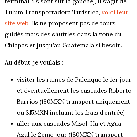
terminal, ils sont sur la gauche), il s’agit de
Tulum Transportadora Turistica,
voici leur
site web
. Ils ne proposent pas de tours
guidés mais des shuttles dans la zone du
Chiapas et jusqu’au Guatemala si besoin.
Au début, je voulais :
visiter les ruines de Palenque le 1er jour
et éventuellement les cascades Roberto
Barrios (180MXN transport uniquement
ou 315MXN incluant les frais d’entrée)
aller aux cascades Misol-Ha et Agua
Azul le 2ème jour (180MXN transport