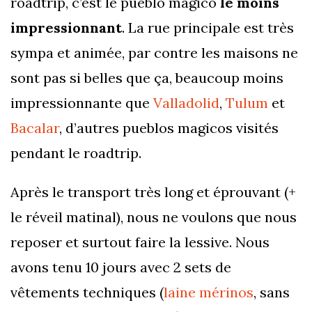
roadtrip, c’est le pueblo magico
le moins
impressionnant
. La rue principale est très
sympa et animée, par contre les maisons ne
sont pas si belles que ça, beaucoup moins
impressionnante que
Valladolid
,
Tulum
et
Bacalar
, d’autres pueblos magicos visités
pendant le roadtrip.
Après le transport très long et éprouvant (+
le réveil matinal), nous ne voulons que nous
reposer et surtout faire la lessive. Nous
avons tenu 10 jours avec 2 sets de
vêtements techniques (
laine mérinos
, sans