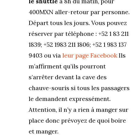
le shuttle
à 8h du matin, pour
400MXN aller-retour par personne.
Départ tous les jours. Vous pouvez
réserver par téléphone : +52 1 83 211
1839; +52 1983 211 1806; +52 1 983 137
9403 ou via
leur page Facebook
Ils
m’affirment qu’ils pourront
s’arrêter devant la cave des
chauve-souris si tous les passagers
le demandent expressément.
Attention, il n’y a rien à manger sur
place donc prévoyez de quoi boire
et manger.