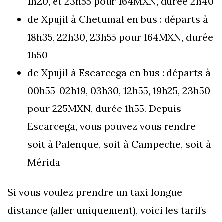
1h20, et 23h55 pour 164MXN, durée 2h40
de Xpujil à Chetumal en bus : départs à
18h35, 22h30, 23h55 pour 164MXN, durée
1h50
de Xpujil à Escarcega en bus : départs à
00h55, 02h19, 03h30, 12h55, 19h25, 23h50
pour 225MXN, durée 1h55. Depuis
Escarcega, vous pouvez vous rendre
soit à Palenque, soit à Campeche, soit à
Mérida
Si vous voulez prendre un taxi longue
distance (aller uniquement), voici les tarifs