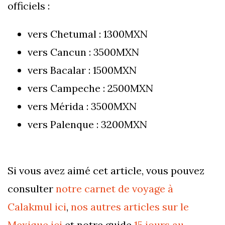
officiels :
vers Chetumal : 1300MXN
vers Cancun : 3500MXN
vers Bacalar : 1500MXN
vers Campeche : 2500MXN
vers Mérida : 3500MXN
vers Palenque : 3200MXN
Si vous avez aimé cet article, vous pouvez
consulter
notre carnet de voyage à
Calakmul ici
,
nos autres articles sur le
Mexique ici
et notre guide
15 jours au