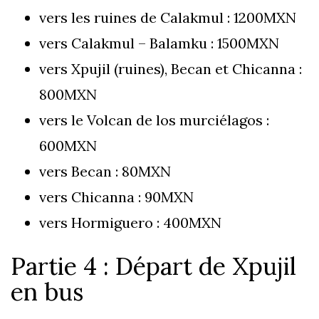
vers les ruines de Calakmul : 1200MXN
vers Calakmul – Balamku : 1500MXN
vers Xpujil (ruines), Becan et Chicanna :
800MXN
vers le Volcan de los murciélagos :
600MXN
vers Becan : 80MXN
vers Chicanna : 90MXN
vers Hormiguero : 400MXN
Partie 4 : Départ de Xpujil
en bus