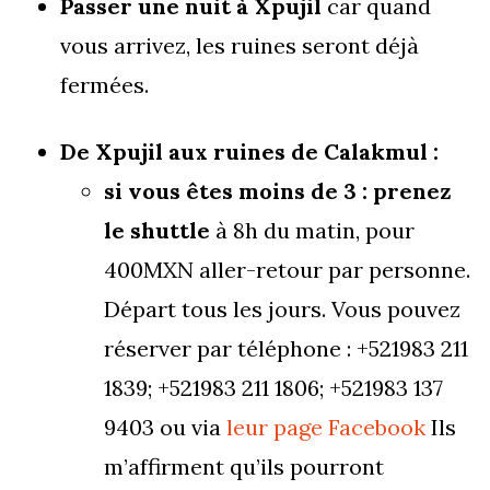
Passer une nuit à Xpujil
car quand
vous arrivez, les ruines seront déjà
fermées.
De Xpujil aux ruines de Calakmul :
si vous êtes moins de 3 : prenez
le shuttle
à 8h du matin, pour
400MXN aller-retour par personne.
Départ tous les jours. Vous pouvez
réserver par téléphone : +521983 211
1839; +521983 211 1806; +521983 137
9403 ou via
leur page Facebook
Ils
m’affirment qu’ils pourront