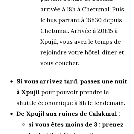
arrivée à 18h à Chetumal. Puis
le bus partant à 18h30 depuis
Chetumal. Arrivée à 20h15 à
Xpujil, vous avez le temps de
rejoindre votre hôtel, dîner et
vous coucher.
Si vous arrivez tard, passez une nuit
à Xpujil
pour pouvoir prendre le
shuttle économique à 8h le lendemain.
De Xpujil aux ruines de Calakmul :
si vous êtes moins de 3 : prenez