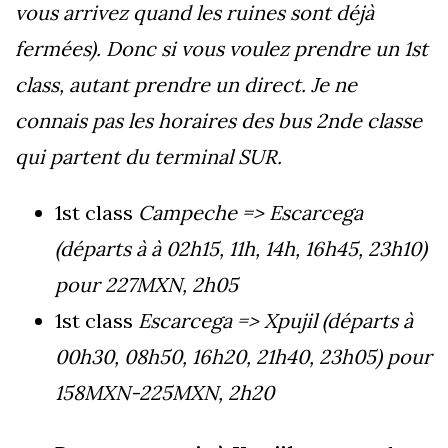
vous arrivez quand les ruines sont déjà
fermées). Donc si vous voulez prendre un 1st
class, autant prendre un direct. Je ne
connais pas les horaires des bus 2nde classe
qui partent du terminal SUR.
1st class
Campeche => Escarcega
(départs à à 02h15, 11h, 14h, 16h45, 23h10)
pour 227MXN, 2h05
1st class
Escarcega => Xpujil (départs à
00h30, 08h50, 16h20, 21h40, 23h05) pour
158MXN-225MXN, 2h20