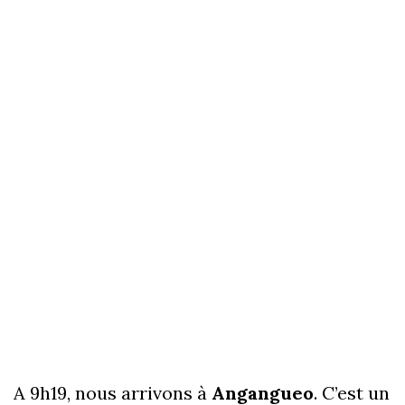
A 9h19, nous arrivons à
Angangueo
. C’est un