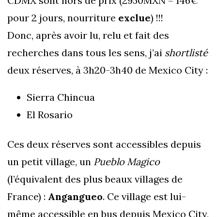
CDMX sont hors de prix (2950MXN = 146€
pour 2 jours, nourriture
exclue
) !!!
Donc, après avoir lu, relu et fait des
recherches dans tous les sens, j’ai
shortlisté
deux réserves, à 3h20-3h40 de Mexico City :
Sierra Chincua
El Rosario
Ces deux réserves sont accessibles depuis
un petit village, un
Pueblo Magico
(l’équivalent des plus beaux villages de
France) :
Angangueo
. Ce village est lui-
même accessible en bus depuis Mexico City,