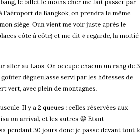
ang, le billet le moins cher me fait passer par
 à l’aéroport de Bangkok, on prendra le même
 mon siège, Oun vient me voir juste après le
laces côte à côte) et me dit « regarde, la moitié
ur aller au Laos. On occupe chacun un rang de 3
goûter dégueulasse servi par les hôtesses de
 vert vert, avec plein de montagnes.
cule. Il y a 2 queues : celles réservées aux
sa on arrival, et les autres 😀 Etant
sa pendant 30 jours donc je passe devant tout l