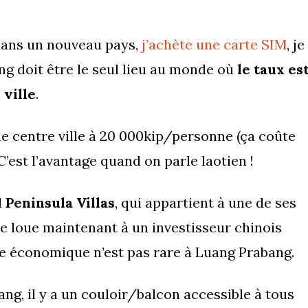
dans un nouveau pays,
j’achète une carte SIM
, je
ng doit être le seul lieu au monde où
le taux es
 ville
.
e centre ville à 20 000kip/personne (ça coûte
est l’avantage quand on parle laotien !
l
Peninsula Villas
, qui appartient à une de ses
le le loue maintenant à un investisseur chinois
e économique n’est pas rare à Luang Prabang.
g, il y a un couloir/balcon accessible à tous