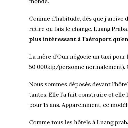
monde.
Comme d’habitude, dès que j’arrive 
retire ou fais le change. Luang Praba
plus intéressant à l’aéroport qu’en
La mère d’Oun négocie un taxi pour l
50 000kip/personne normalement). C’
Nous sommes déposés devant l’hôte
tantes. Elle l’a fait construire et el
pour 15 ans. Apparemment, ce modèl
Comme tous les hôtels à Luang praban