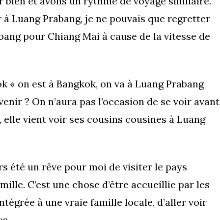
r bien et avons un rythme de voyage similaire.
r à Luang Prabang, je ne pouvais que regretter
ang pour Chiang Mai à cause de la vitesse de
ook « on est à Bangkok, on va à Luang Prabang
venir ? On n’aura pas l’occasion de se voir avant
 elle vient voir ses cousins cousines à Luang
rs été un rêve pour moi de visiter le pays
amille. C’est une chose d’être accueillie par les
tégrée à une vraie famille locale, d’aller voir
es.