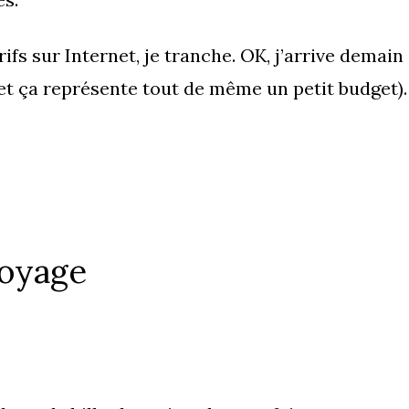
rifs sur Internet, je tranche. OK, j’arrive demain
 et ça représente tout de même un petit budget).
voyage