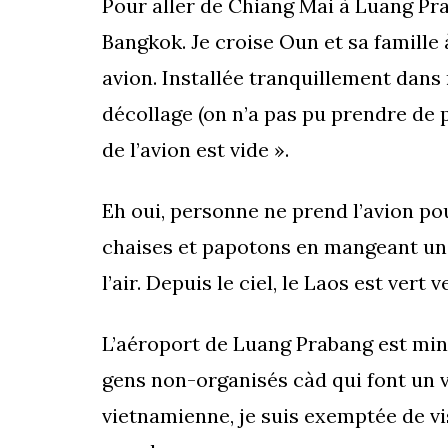
Pour aller de Chiang Mai à Luang Prab
Bangkok. Je croise Oun et sa famille
avion. Installée tranquillement dans
décollage (on n’a pas pu prendre de p
de l’avion est vide ».
Eh oui, personne ne prend l’avion po
chaises et papotons en mangeant un 
l’air. Depuis le ciel, le Laos est vert
L’aéroport de Luang Prabang est minus
gens non-organisés càd qui font un vi
vietnamienne, je suis exemptée de vi