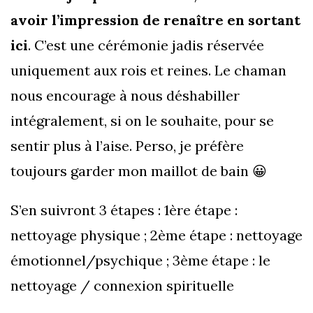
avoir l’impression de renaître en sortant
ici
. C’est une cérémonie jadis réservée
uniquement aux rois et reines. Le chaman
nous encourage à nous déshabiller
intégralement, si on le souhaite, pour se
sentir plus à l’aise. Perso, je préfère
toujours garder mon maillot de bain 😀
S’en suivront 3 étapes : 1ère étape :
nettoyage physique ; 2ème étape : nettoyage
émotionnel/psychique ; 3ème étape : le
nettoyage / connexion spirituelle