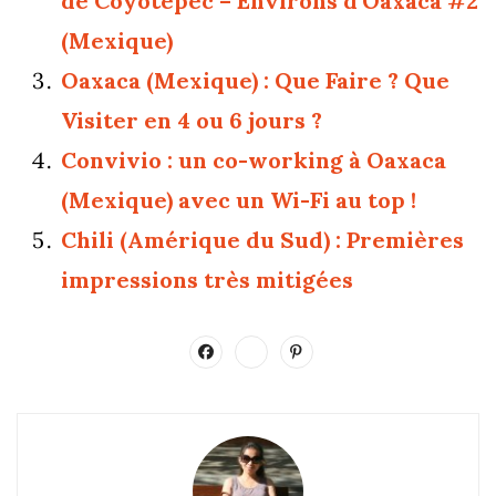
de Coyotepec – Environs d’Oaxaca #2
(Mexique)
Oaxaca (Mexique) : Que Faire ? Que
Visiter en 4 ou 6 jours ?
Convivio : un co-working à Oaxaca
(Mexique) avec un Wi-Fi au top !
Chili (Amérique du Sud) : Premières
impressions très mitigées