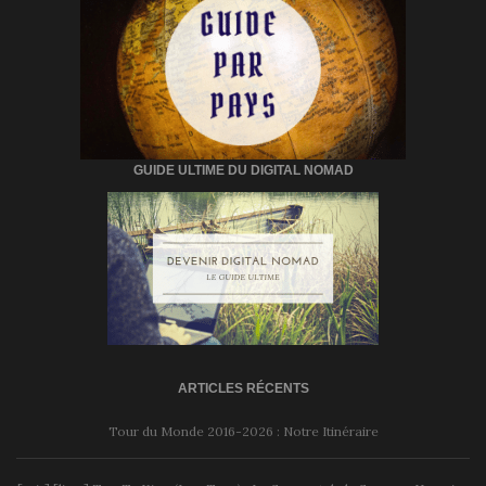
GUIDE ULTIME DU DIGITAL NOMAD
ARTICLES RÉCENTS
Tour du Monde 2016-2026 : Notre Itinéraire