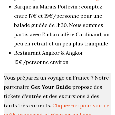
Barque au Marais Poitevin : comptez
entre 17€ et 19€/personne pour une
balade guidée de 1h30. Nous sommes
partis avec Embarcadère Cardinaud, un
peu en retrait et un peu plus tranquille
Restaurant Angkor & Angkor :
15€/personne environ
Vous préparez un voyage en France ? Notre
partenaire
Get Your Guide
propose des
tickets d’entrée et des excursions à des
tarifs très corrects.
Cliquez-ici pour voir ce
qu’ils proposent et réserver en ligne
.