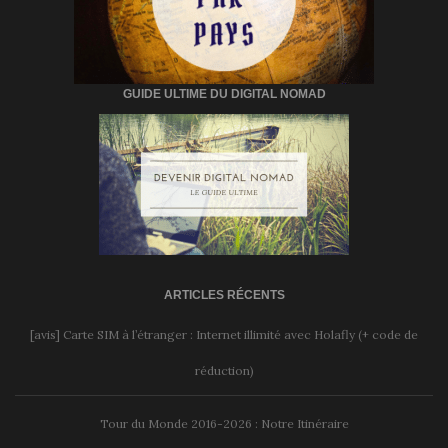
GUIDE ULTIME DU DIGITAL NOMAD
ARTICLES RÉCENTS
[avis] Carte SIM à l’étranger : Internet illimité avec Holafly (+ code de
réduction)
Tour du Monde 2016-2026 : Notre Itinéraire