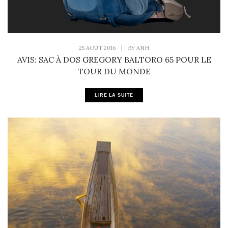
25 AOÛT 2016
|
BY
ANH
AVIS: SAC À DOS GREGORY BALTORO 65 POUR LE
TOUR DU MONDE
LIRE LA SUITE