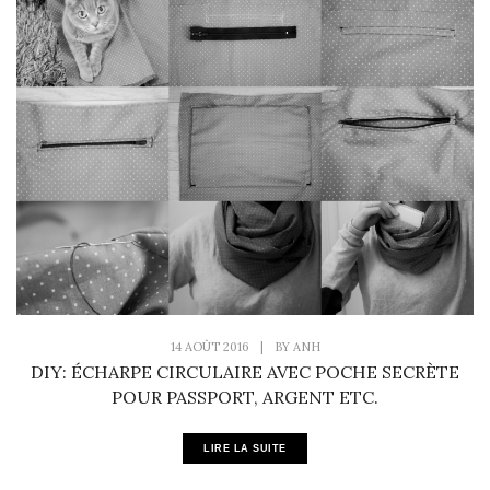
14 AOÛT 2016
|
BY
ANH
DIY: ÉCHARPE CIRCULAIRE AVEC POCHE SECRÈTE
POUR PASSPORT, ARGENT ETC.
LIRE LA SUITE