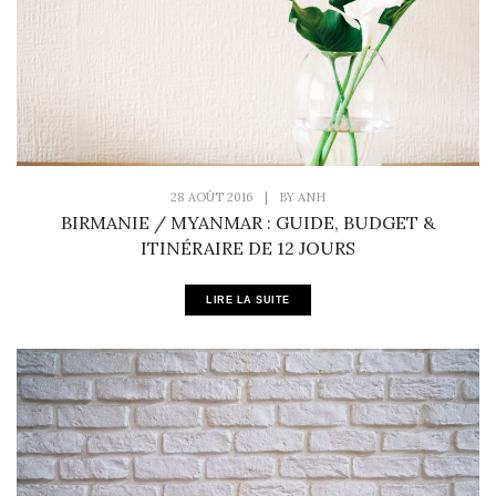
28 AOÛT 2016
|
BY
ANH
BIRMANIE / MYANMAR : GUIDE, BUDGET &
ITINÉRAIRE DE 12 JOURS
LIRE LA SUITE