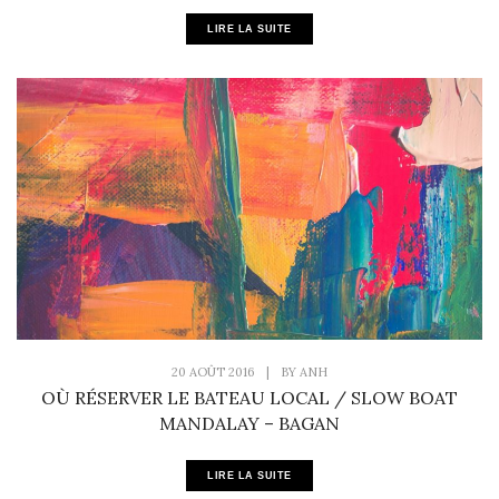
LIRE LA SUITE
20 AOÛT 2016
|
BY
ANH
OÙ RÉSERVER LE BATEAU LOCAL / SLOW BOAT
MANDALAY – BAGAN
LIRE LA SUITE