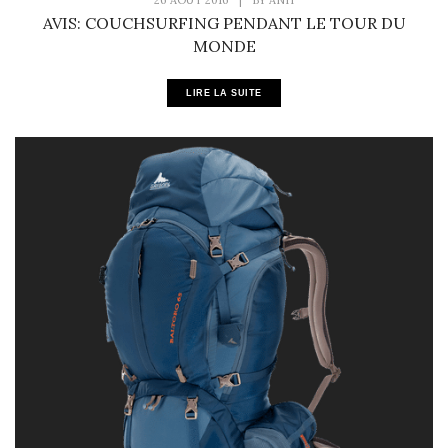
26 AOÛT 2016
|
BY
ANH
AVIS: COUCHSURFING PENDANT LE TOUR DU
MONDE
LIRE LA SUITE