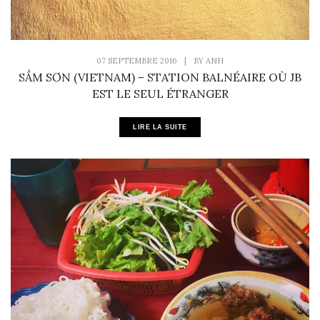
07 SEPTEMBRE 2016
|
BY
ANH
SẦM SƠN (VIETNAM) – STATION BALNÉAIRE OÙ JB
EST LE SEUL ÉTRANGER
LIRE LA SUITE