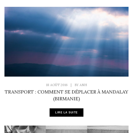
18 AOÛT 2016
|
BY
ANH
TRANSPORT : COMMENT SE DÉPLACER À MANDALAY
(BIRMANIE)
LIRE LA SUITE