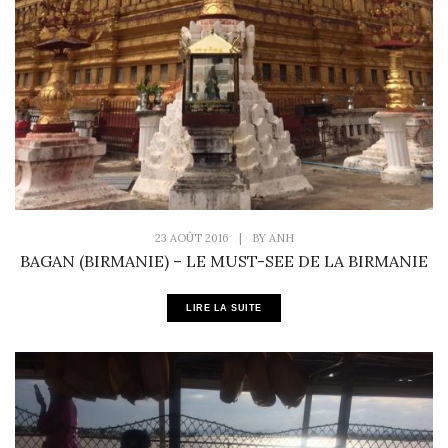
23 AOÛT 2016
|
BY
ANH
BAGAN (BIRMANIE) – LE MUST-SEE DE LA BIRMANIE
LIRE LA SUITE