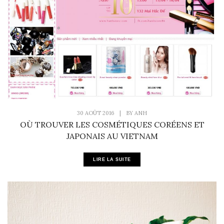
30 AOÛT 2016
|
BY
ANH
OÙ TROUVER LES COSMÉTIQUES CORÉENS ET
JAPONAIS AU VIETNAM
LIRE LA SUITE