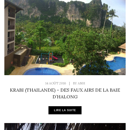
14 AOÛT 2016
|
BY
ANH
KRABI (THAILANDE) – DES FAUX AIRS DE LA BAIE
D’HALONG
LIRE LA SUITE