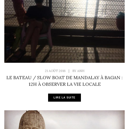
21 AOÛT 2016
|
BY
ANH
LE BATEAU / SLOW BOAT DE MANDALAY À BAGAN :
12H À OBSERVER LA VIE LOCALE
LIRE LA SUITE