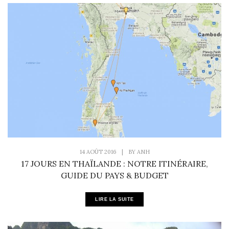
14 AOÛT 2016
|
BY
ANH
17 JOURS EN THAÏLANDE : NOTRE ITINÉRAIRE,
GUIDE DU PAYS & BUDGET
LIRE LA SUITE