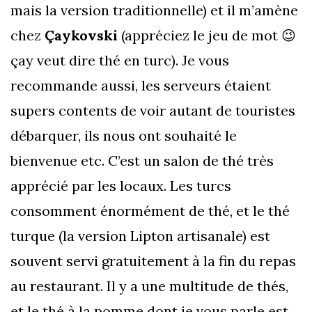
mais la version traditionnelle) et il m’amène
chez
Çaykovski
(appréciez le jeu de mot 😉
çay veut dire thé en turc). Je vous
recommande aussi, les serveurs étaient
supers contents de voir autant de touristes
débarquer, ils nous ont souhaité le
bienvenue etc. C’est un salon de thé très
apprécié par les locaux. Les turcs
consomment énormément de thé, et le thé
turque (la version Lipton artisanale) est
souvent servi gratuitement à la fin du repas
au restaurant. Il y a une multitude de thés,
et le thé à la pomme dont je vous parle est