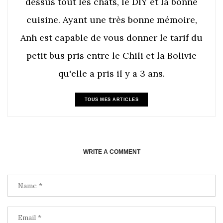
dessus tout les chats, le DIY et la bonne
cuisine. Ayant une très bonne mémoire,
Anh est capable de vous donner le tarif du
petit bus pris entre le Chili et la Bolivie
qu'elle a pris il y a 3 ans.
TOUS MES ARTICLES
WRITE A COMMENT