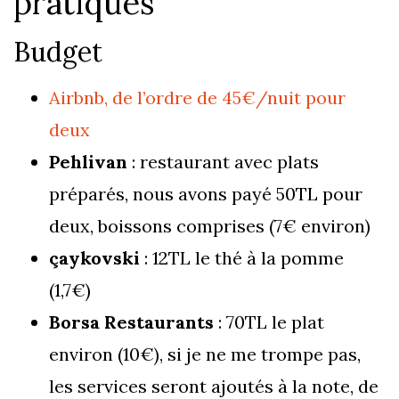
pratiques
Budget
Airbnb, de l’ordre de 45€/nuit pour
deux
Pehlivan
: restaurant avec plats
préparés, nous avons payé 50TL pour
deux, boissons comprises (7€ environ)
çaykovski
: 12TL le thé à la pomme
(1,7€)
Borsa Restaurants
: 70TL le plat
environ (10€), si je ne me trompe pas,
les services seront ajoutés à la note, de