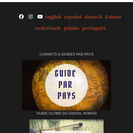
english
español
deutsch
italiano
|
|
|
|
nederlands
polskie
português
|
|
CARNETS & GUIDES PAR PAYS
GUIDE ULTIME DU DIGITAL NOMAD