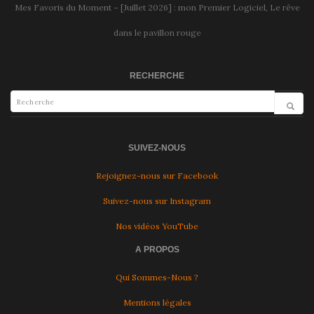
Mes Favoris du Moment – [Juillet 2026] : mon Premier Logiciel, Le rêve
dans le pavillon rouge
RECHERCHE
SUIVEZ-NOUS
Rejoignez-nous sur Facebook
Suivez-nous sur Instagram
Nos vidéos YouTube
A PROPOS
Qui Sommes-Nous ?
Mentions légales