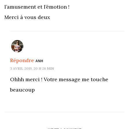
l’amusement et l’émotion !
Merci à vous deux
Répondre
ANH
3 AVRIL 2019, 20 H 26 MIN
Ohhh merci ! Votre message me touche
beaucoup