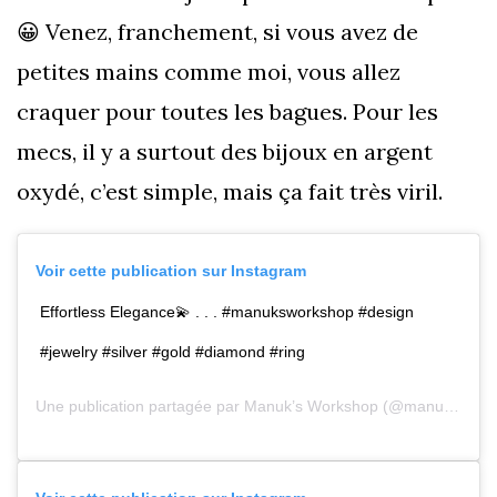
😀 Venez, franchement, si vous avez de
petites mains comme moi, vous allez
craquer pour toutes les bagues. Pour les
mecs, il y a surtout des bijoux en argent
oxydé, c’est simple, mais ça fait très viril.
Voir cette publication sur Instagram
Effortless Elegance
💫
. . . #manuksworkshop #design
#jewelry #silver #gold #diamond #ring
Une publication partagée par
Manuk’s Workshop
(@manuksworkshop) le