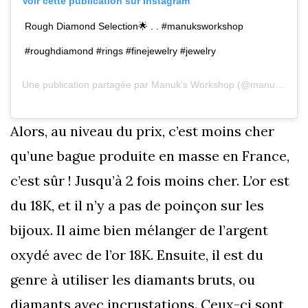
Voir cette publication sur Instagram
Rough Diamond Selection
🌟
. . #manuksworkshop
#roughdiamond #rings #finejewelry #jewelry
Une publication partagée par
Manuk’s Workshop
(@manuksworkshop) le
Alors, au niveau du prix, c’est moins cher
qu’une bague produite en masse en France,
c’est sûr ! Jusqu’à 2 fois moins cher. L’or est
du 18K, et il n’y a pas de poinçon sur les
bijoux. Il aime bien mélanger de l’argent
oxydé avec de l’or 18K. Ensuite, il est du
genre à utiliser les diamants bruts, ou
diamants avec incrustations. Ceux-ci sont