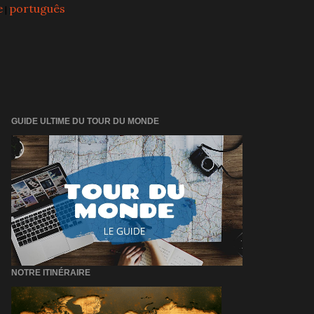
e
português
|
GUIDE ULTIME DU TOUR DU MONDE
NOTRE ITINÉRAIRE