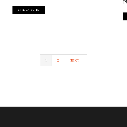
P
LIRE LA SUITE
1
2
NEXT