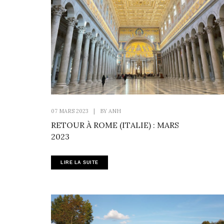
07 MARS 2023
|
BY
ANH
RETOUR À ROME (ITALIE) : MARS
2023
LIRE LA SUITE