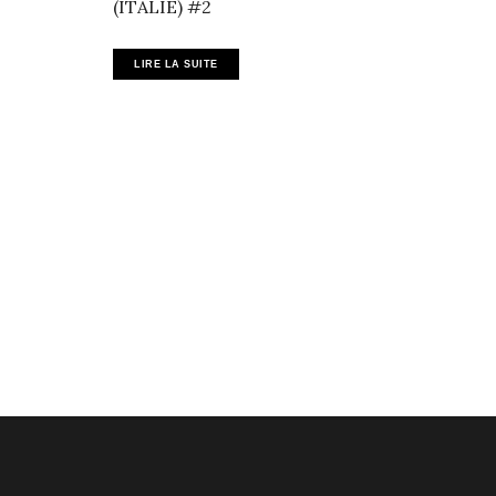
(ITALIE) #2
LIRE LA SUITE