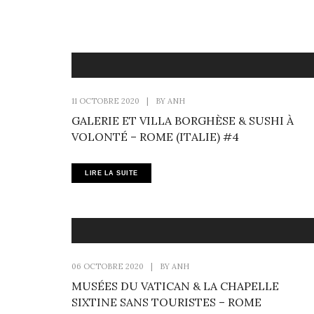
11 OCTOBRE 2020
|
BY
ANH
GALERIE ET VILLA BORGHÈSE & SUSHI À
VOLONTÉ – ROME (ITALIE) #4
LIRE LA SUITE
06 OCTOBRE 2020
|
BY
ANH
MUSÉES DU VATICAN & LA CHAPELLE
SIXTINE SANS TOURISTES – ROME