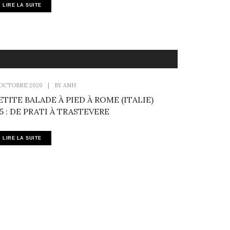
LIRE LA SUITE
 OCTOBRE 2020
|
BY
ANH
ETITE BALADE À PIED À ROME (ITALIE)
5 : DE PRATI À TRASTEVERE
LIRE LA SUITE