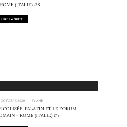
 ROME (ITALIE) #8
LIRE LA SUITE
 OCTOBRE 2020
|
BY
ANH
E COLISÉE, PALATIN ET LE FORUM
OMAIN – ROME (ITALIE) #7