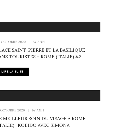
 OCTOBRE 2020
|
BY
ANH
LACE SAINT-PIERRE ET LA BASILIQUE
ANS TOURISTES – ROME (ITALIE) #3
LIRE LA SUITE
 OCTOBRE 2020
|
BY
ANH
E MEILLEUR SOIN DU VISAGE À ROME
ITALIE) : KOBIDO AVEC SIMONA