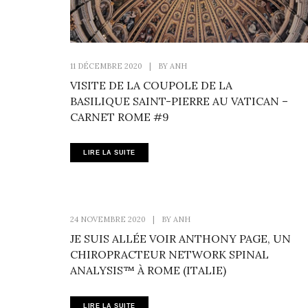
11 DÉCEMBRE 2020
|
BY
ANH
VISITE DE LA COUPOLE DE LA
BASILIQUE SAINT-PIERRE AU VATICAN –
CARNET ROME #9
LIRE LA SUITE
24 NOVEMBRE 2020
|
BY
ANH
JE SUIS ALLÉE VOIR ANTHONY PAGE, UN
CHIROPRACTEUR NETWORK SPINAL
ANALYSIS™ À ROME (ITALIE)
LIRE LA SUITE