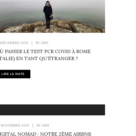
 DÉCEMBRE 2020
|
BY
ANH
Ù PASSER LE TEST PCR COVID À ROME
ITALIE) EN TANT QU’ÉTRANGER ?
LIRE LA SUITE
 NOVEMBRE 2020
|
BY
ANH
IGITAL NOMAD : NOTRE 2ÈME AIRBNB