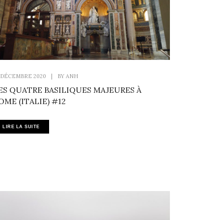
 DÉCEMBRE 2020
|
BY
ANH
ES QUATRE BASILIQUES MAJEURES À
OME (ITALIE) #12
LIRE LA SUITE