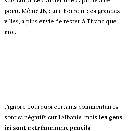
suis surprise d’aimer une capitale à ce
point. Même JB, qui a horreur des grandes
villes, a plus envie de rester à Tirana que
moi.
J’ignore pourquoi certains commentaires
sont si négatifs sur l’Albanie, mais
les gens
ici sont extrêmement gentils
.