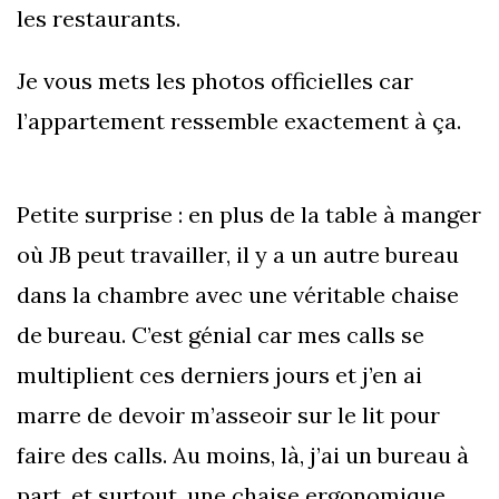
les restaurants.
Je vous mets les photos officielles car
l’appartement ressemble exactement à ça.
Petite surprise : en plus de la table à manger
où JB peut travailler, il y a un autre bureau
dans la chambre avec une véritable chaise
de bureau. C’est génial car mes calls se
multiplient ces derniers jours et j’en ai
marre de devoir m’asseoir sur le lit pour
faire des calls. Au moins, là, j’ai un bureau à
part, et surtout, une chaise ergonomique.