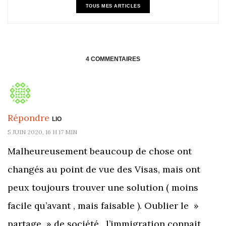
TOUS MES ARTICLES
4 COMMENTAIRES
Répondre
LIO
5 JUIN 2020, 16 H 17 MIN
Malheureusement beaucoup de chose ont
changés au point de vue des Visas, mais ont
peux toujours trouver une solution ( moins
facile qu’avant , mais faisable ). Oublier le »
partage » de société , l’immigration connait