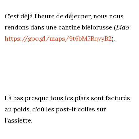
C’est déjà l’heure de déjeuner, nous nous
rendons dans une cantine biélorusse (
Lido
:
https://goo.gl/maps/9t6bM5RqvyB2
).
Là bas presque tous les plats sont facturés
au poids, d’où les post-it collés sur
l’assiette.