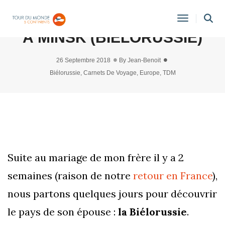
5 JOURS DE DÉCOUVERTES
Toggle
À MINSK (BIÉLORUSSIE)
Navigati
26 Septembre 2018
By
Jean-Benoit
Biélorussie
,
Carnets De Voyage
,
Europe
,
TDM
Suite au mariage de mon frère il y a 2
semaines (raison de notre
retour en France
),
nous partons quelques jours pour découvrir
le pays de son épouse :
la Biélorussie
.