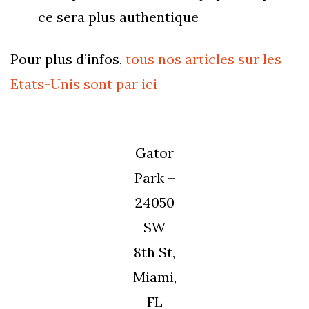
ce sera plus authentique
Pour plus d’infos,
tous nos articles sur les
Etats-Unis sont par ici
Gator
Park –
24050
SW
8th St,
Miami,
FL