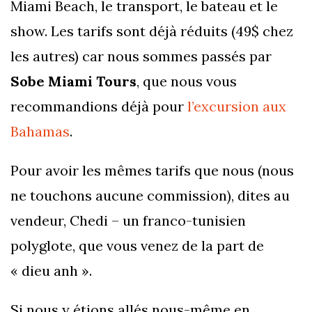
Miami Beach, le transport, le bateau et le
show. Les tarifs sont déjà réduits (49$ chez
les autres) car nous sommes passés par
Sobe Miami Tours
, que nous vous
recommandions déjà pour
l’excursion aux
Bahamas
.
Pour avoir les mêmes tarifs que nous (nous
ne touchons aucune commission), dites au
vendeur, Chedi – un franco-tunisien
polyglote, que vous venez de la part de
« dieu anh ».
Si nous y étions allés nous-même en