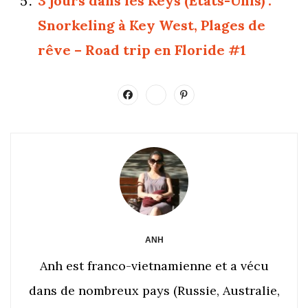
3 jours dans les Keys (Etats-Unis) :
Snorkeling à Key West, Plages de
rêve – Road trip en Floride #1
ANH
Anh est franco-vietnamienne et a vécu
dans de nombreux pays (Russie, Australie,