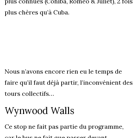
plus connues (Cohiba, Romeo & Juliet), 2 fois
plus chères qu’à Cuba.
Nous n’avons encore rien eu le temps de
faire qu’il faut déjà partir, l’inconvénient des
tours collectifs…
Wynwood Walls
Ce stop ne fait pas partie du programme,
car le bus ne fait que passer devant