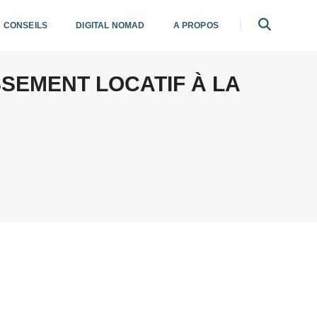
CONSEILS
DIGITAL NOMAD
A PROPOS
SSEMENT LOCATIF À LA