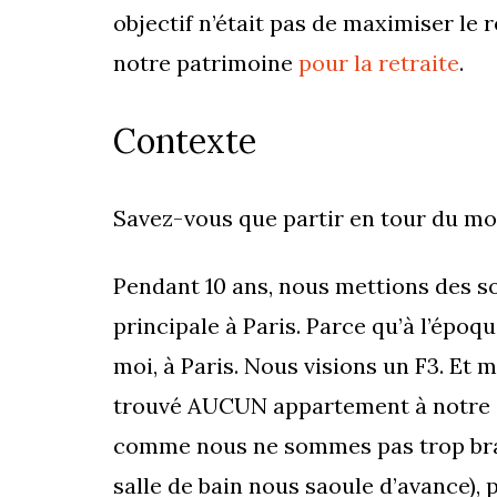
objectif n’était pas de maximiser l
notre patrimoine
pour la retraite
.
Contexte
Savez-vous que partir en tour du mon
Pendant 10 ans, nous mettions des s
principale à Paris. Parce qu’à l’époq
moi, à Paris. Nous visions un F3. Et 
trouvé AUCUN appartement à notre goû
comme nous ne sommes pas trop bran
salle de bain nous saoule d’avance), p