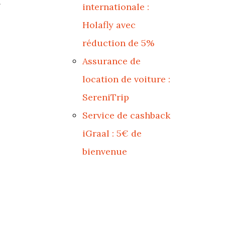
à
internationale :
Holafly avec
réduction de 5%
Assurance de
location de voiture :
SereniTrip
Service de cashback
iGraal : 5€ de
bienvenue