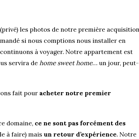
privé) les photos de notre première acquisitio
emandé si nous comptions nous installer en
 continuons à voyager. Notre appartement est
ous servira de
home sweet home
… un jour, peut-
ons fait pour
acheter notre premier
ce domaine,
ce ne sont pas forcément des
le à faire) mais
un retour d’expérience
. Notre