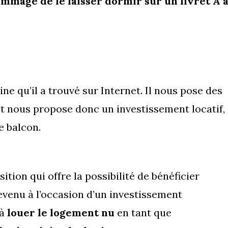
mmage de le laisser dormir sur un livret A 
ne qu’il a trouvé sur Internet. Il nous pose des
t nous propose donc un investissement locatif,
e balcon.
sition qui offre la possibilité de bénéficier
evenu à l’occasion d’un investissement
 à
louer le logement nu
en tant que