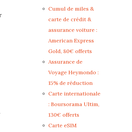
Cumul de miles &
r
carte de crédit &
assurance voiture :
American Express
Gold, 80€ offerts
Assurance de
Voyage Heymondo :
15% de réduction
Carte internationale
: Boursorama Ultim,
n
130€ offerts
Carte eSIM