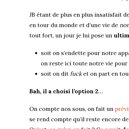
JB étant de plus en plus insatisfait d
en tour du monde et d’une vie de
nom
tout fort, un jour je lui pose un
ulti
soit on s’endette pour notre a
on reste ici toute notre vie pou
soit on dit
fuck
et on part en to
Bah, il a choisi l’option 2
…
On compte nos sous, on fait un
prévi
se rend compte qu’il reste encore de 