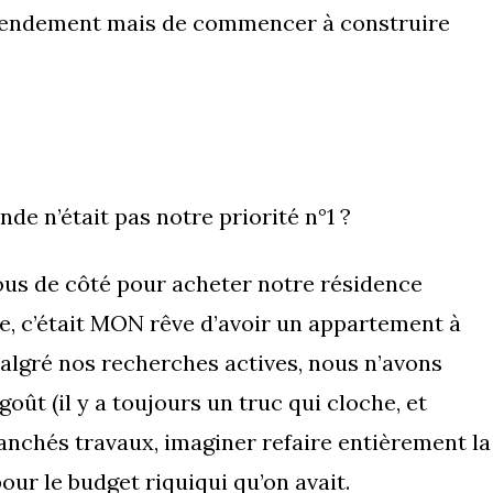
e rendement mais de commencer à construire
de n’était pas notre priorité n°1 ?
ous de côté pour acheter notre résidence
ue, c’était MON rêve d’avoir un appartement à
malgré nos recherches actives, nous n’avons
t (il y a toujours un truc qui cloche, et
chés travaux, imaginer refaire entièrement la
our le budget riquiqui qu’on avait.