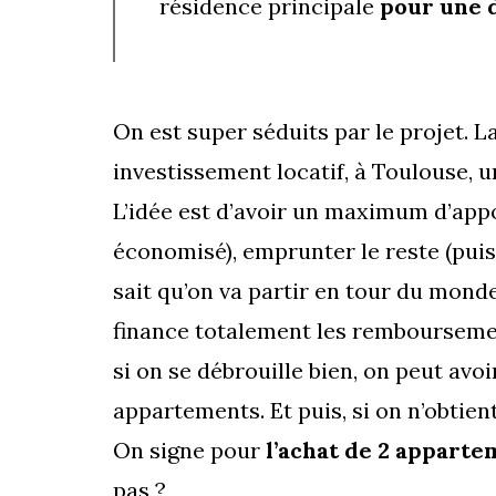
résidence principale
pour une 
On est super séduits par le projet. 
investissement locatif, à Toulouse, u
L’idée est d’avoir un maximum d’appo
économisé), emprunter le reste (pui
sait qu’on va partir en tour du monde
finance totalement les remboursement
si on se débrouille bien, on peut av
appartements. Et puis, si on n’obtient
On signe pour
l’achat de 2 apparte
pas ?