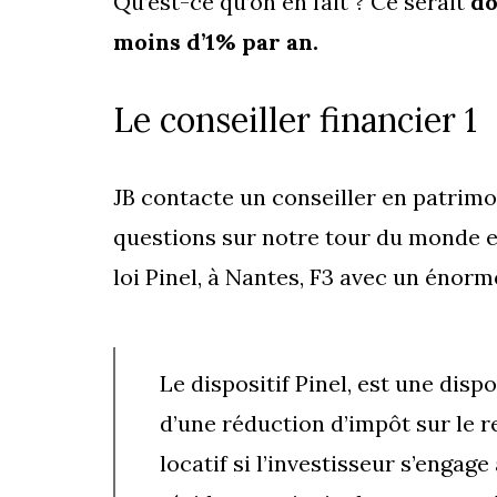
Qu’est-ce qu’on en fait ? Ce serait
do
moins d’1% par an.
Le conseiller financier 1
JB contacte un conseiller en patrimoi
questions sur notre tour du monde e
loi Pinel, à Nantes, F3 avec un énorm
Le dispositif Pinel, est une dispo
d’une réduction d’impôt sur le r
locatif si l’investisseur s’engage