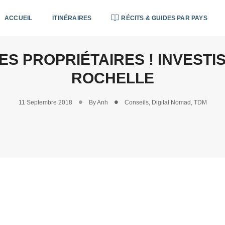
ACCUEIL
ITINÉRAIRES
RÉCITS & GUIDES PAR PAYS
ES PROPRIÉTAIRES ! INVESTI
ROCHELLE
11 Septembre 2018
By
Anh
Conseils
,
Digital Nomad
,
TDM