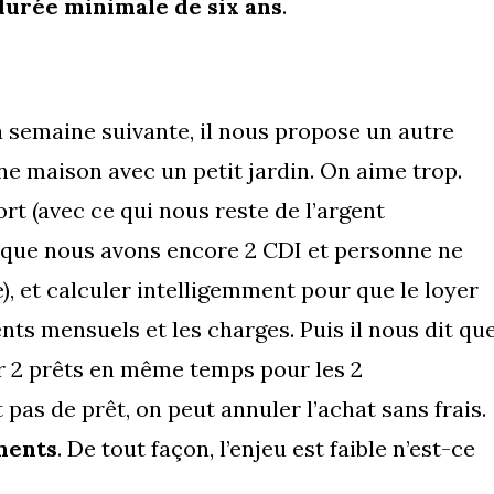
durée minimale de six ans
.
La semaine suivante, il nous propose un autre
ne maison avec un petit jardin. On aime trop.
rt (avec ce qui nous reste de l’argent
sque nous avons encore 2 CDI et personne ne
), et calculer intelligemment pour que le loyer
s mensuels et les charges. Puis il nous dit qu
oir 2 prêts en même temps pour les 2
 pas de prêt, on peut annuler l’achat sans frais.
ments
. De tout façon, l’enjeu est faible n’est-ce