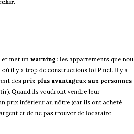
chir.
s et met un
warning
: les appartements que nou
 il y a trop de constructions loi Pinel. Il y a
rent des
prix plus avantageux aux personnes
stir). Quand ils voudront vendre leur
n prix inférieur au nôtre (car ils ont acheté
argent et de ne pas trouver de locataire