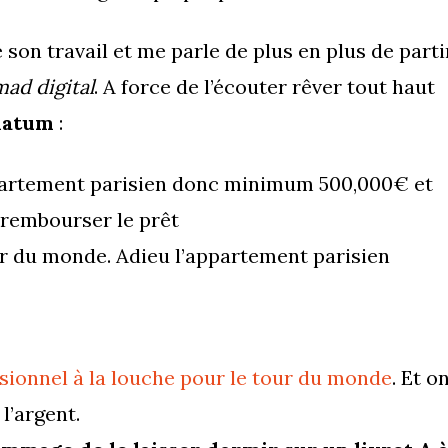
e son travail et me parle de plus en plus de parti
ad digital
. A force de l’écouter rêver tout haut
matum
:
ppartement parisien donc minimum 500,000€ et
r rembourser le prêt
ur du monde. Adieu l’appartement parisien
sionnel à la louche pour le tour du monde
. Et o
l’argent.