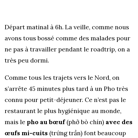
Départ matinal à 6h. La veille, comme nous
avons tous bossé comme des malades pour
ne pas à travailler pendant le roadtrip, on a
très peu dormi.
Comme tous les trajets vers le Nord, on
s’arrête 45 minutes plus tard à un Pho très
connu pour petit-déjeuner. Ce n’est pas le
restaurant le plus hygiénique au monde,
mais le
pho au bœuf
(phở bò chín)
avec des
œufs mi-cuits
(trứng trần) font beaucoup