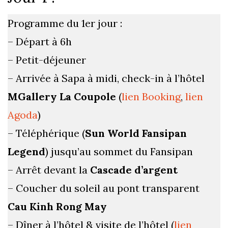
Programme du 1er jour :
– Départ à 6h
– Petit-déjeuner
– Arrivée à Sapa à midi, check-in à l’hôtel
MGallery La Coupole
(
lien Booking
,
lien
Agoda
)
– Téléphérique (
Sun World Fansipan
Legend
) jusqu’au sommet du Fansipan
– Arrêt devant la
Cascade d’argent
– Coucher du soleil au pont transparent
Cau Kinh Rong May
– Dîner à l’hôtel & visite de l’hôtel (
lien