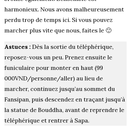
harmonieux. Nous avons malheureusement
perdu trop de temps ici. Si vous pouvez
marcher plus vite que nous, faites le 🙂
Astuces :
Dès la sortie du téléphérique,
reposez-vous un peu. Prenez ensuite le
funiculaire pour monter en haut (99
000VND/personne/aller) au lieu de
marcher, continuez jusqu’au sommet du
Fansipan, puis descendez en traçant jusqu’à
la statue de Bouddha, avant de reprendre le
téléphérique et rentrer à Sapa.