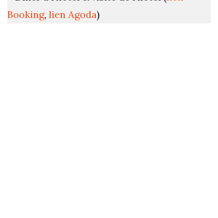
Booking
,
lien Agoda
)