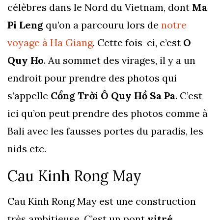
célèbres dans le Nord du Vietnam, dont
Ma
Pi Leng
qu’on a parcouru lors de
notre
voyage à Ha Giang
. Cette fois-ci, c’est
O
Quy Ho
. Au sommet des virages, il y a un
endroit pour prendre des photos qui
s’appelle
Cổng Trời Ô Quy Hồ Sa Pa
. C’est
ici qu’on peut prendre des photos comme à
Bali avec les fausses portes du paradis, les
nids etc.
Cau Kinh Rong May
Cau Kinh Rong May est une construction
très ambitieuse. C’est un pont
vitré,