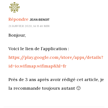
Répondre
JEAN-BENOIT
21 JANVIER 2020, 14 H 46 MIN
Bonjour,
Voici le lien de l’application :
https://play.google.com/store/apps/details?
id=io.wifimap.wifimap&hl=fr
Près de 3 ans après avoir rédigé cet article, je
la recommande toujours autant 🙂