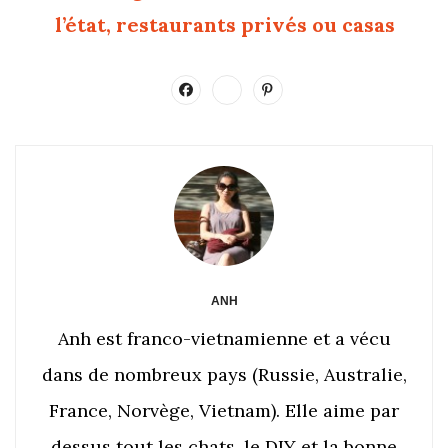
l’état, restaurants privés ou casas
ANH
Anh est franco-vietnamienne et a vécu
dans de nombreux pays (Russie, Australie,
France, Norvège, Vietnam). Elle aime par
dessus tout les chats, le DIY et la bonne