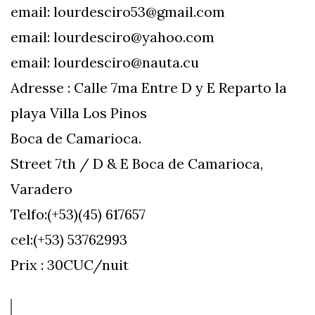
email:
lourdesciro53@gmail.com
email:
lourdesciro@yahoo.com
email:
lourdesciro@nauta.cu
Adresse : Calle 7ma Entre D y E Reparto la
playa Villa Los Pinos
Boca de Camarioca.
Street 7th / D & E Boca de Camarioca,
Varadero
Telfo:(+53)(45) 617657
cel:(+53) 53762993
Prix : 30CUC/nuit