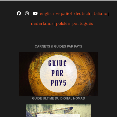
english
español
deutsch
italiano
|
|
|
|
nederlands
polskie
português
|
|
CARNETS & GUIDES PAR PAYS
GUIDE ULTIME DU DIGITAL NOMAD