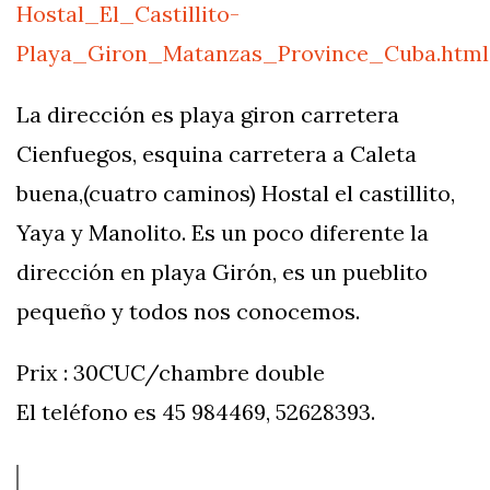
Hostal_El_Castillito-
Playa_Giron_Matanzas_Province_Cuba.html
La dirección es playa giron carretera
Cienfuegos, esquina carretera a Caleta
buena,(cuatro caminos) Hostal el castillito,
Yaya y Manolito. Es un poco diferente la
dirección en playa Girón, es un pueblito
pequeño y todos nos conocemos.
Prix : 30CUC/chambre double
El teléfono es 45 984469, 52628393.