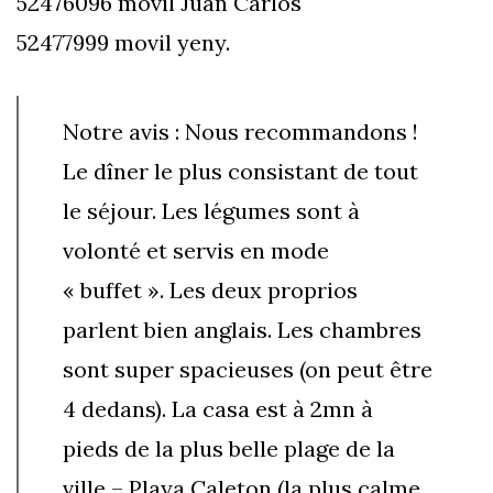
52476096 movil Juan Carlos
52477999 movil yeny.
Notre avis : Nous recommandons !
Le dîner le plus consistant de tout
le séjour. Les légumes sont à
volonté et servis en mode
« buffet ». Les deux proprios
parlent bien anglais. Les chambres
sont super spacieuses (on peut être
4 dedans). La casa est à 2mn à
pieds de la plus belle plage de la
ville – Playa Caleton (la plus calme,