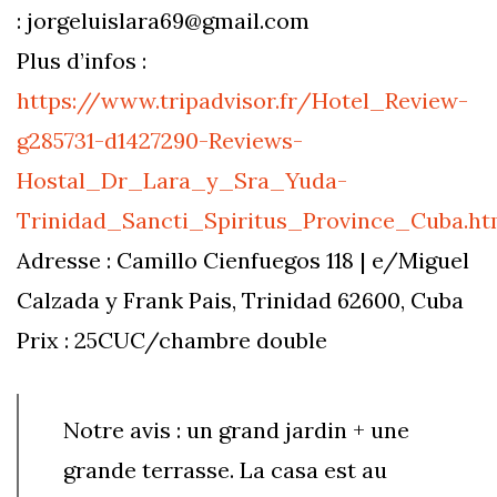
:
jorgeluislara69@gmail.com
Plus d’infos :
https://www.tripadvisor.fr/Hotel_Review-
g285731-d1427290-Reviews-
Hostal_Dr_Lara_y_Sra_Yuda-
Trinidad_Sancti_Spiritus_Province_Cuba.ht
Adresse : Camillo Cienfuegos 118 | e/Miguel
Calzada y Frank Pais, Trinidad 62600, Cuba
Prix : 25CUC/chambre double
Notre avis : un grand jardin + une
grande terrasse. La casa est au