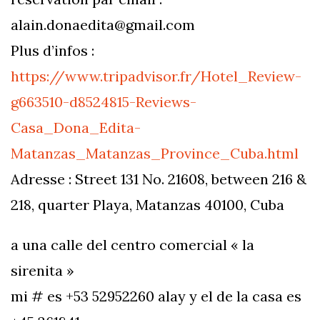
alain.donaedita@gmail.com
Plus d’infos :
https://www.tripadvisor.fr/Hotel_Review-
g663510-d8524815-Reviews-
Casa_Dona_Edita-
Matanzas_Matanzas_Province_Cuba.html
Adresse : Street 131 No. 21608, between 216 &
218, quarter Playa, Matanzas 40100, Cuba
a una calle del centro comercial « la
sirenita »
mi # es +53 52952260 alay y el de la casa es