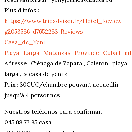
Plus d’infos :
https://www.tripadvisor.fr/Hotel_Review-
g2053536-d7652233-Reviews-
Casa_de_Yeni-
Playa_Larga_Matanzas_Province_Cuba.html
Adresse : Ciénaga de Zapata , Caleton , playa
larga , » casa de yeni »
Prix : 30CUC/chambre pouvant accueillir
jusqu’à 4 personnes
Nuestros teléfonos para confirmar.
045 98 73 85 casa