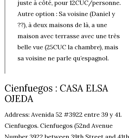
juste à côté, pour 12CUC/personne.
Autre option : Sa voisine (Daniel y
??), à deux maisons de là, a une
maison avec terrasse avec une très
belle vue (25CUC la chambre), mais
sa voisine ne parle qu’espagnol.
Cienfuegos : CASA ELSA
OJEDA
Address: Avenida 52 #3922 entre 39 y 41.
Cienfuegos. Cienfuegos (52nd Avenue
Number 3922 between 39th Street and 41th