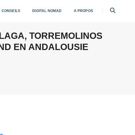
CONSEILS
DIGITAL NOMAD
A PROPOS
ALAGA, TORREMOLINOS
END EN ANDALOUSIE