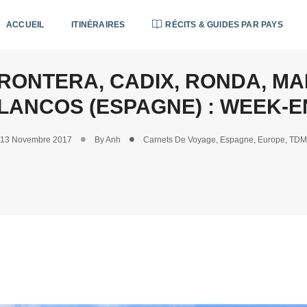
ACCUEIL
ITINÉRAIRES
RÉCITS & GUIDES PAR PAYS
 FRONTERA, CADIX, RONDA, M
LANCOS (ESPAGNE) : WEEK-
13 Novembre 2017
By
Anh
Carnets De Voyage
,
Espagne
,
Europe
,
TDM