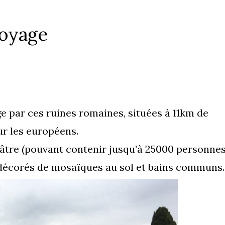
voyage
par ces ruines romaines, situées à 11km de
our les européens.
âtre (pouvant contenir jusqu’à 25000 personnes
 décorés de mosaïques au sol et bains communs.