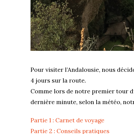
Pour visiter l’Andalousie, nous déci
4 jours sur la route.
Comme lors de notre premier tour du
dernière minute, selon la météo, n
Partie 1 : Carnet de voyage
Partie 2 : Conseils pratiques