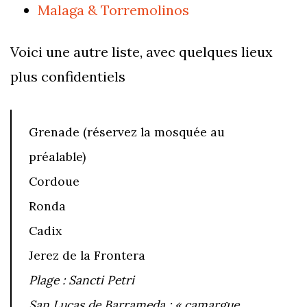
Malaga & Torremolinos
Voici une autre liste, avec quelques lieux
plus confidentiels
Grenade (réservez la mosquée au
préalable)
Cordoue
Ronda
Cadix
Jerez de la Frontera
Plage : Sancti Petri
San Lucas de Barrameda : « camargue