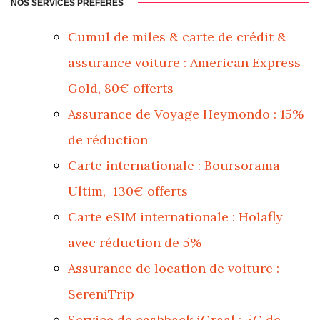
NOS SERVICES PRÉFÉRÉS
Cumul de miles & carte de crédit &
assurance voiture : American Express
Gold, 80€ offerts
Assurance de Voyage Heymondo : 15%
de réduction
Carte internationale : Boursorama
Ultim, 130€ offerts
Carte eSIM internationale : Holafly
avec réduction de 5%
Assurance de location de voiture :
SereniTrip
Service de cashback iGraal : 5€ de