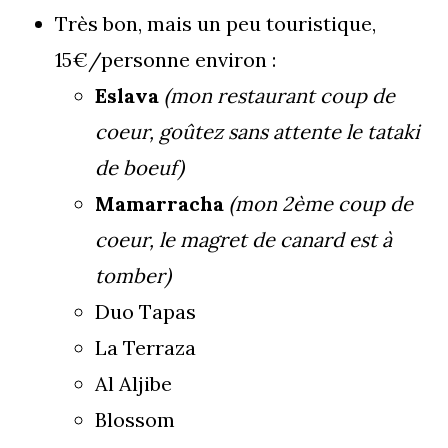
Très bon, mais un peu touristique,
15€/personne environ :
Eslava
(mon restaurant coup de
coeur, goûtez sans attente le tataki
de boeuf)
Mamarracha
(mon 2ème coup de
coeur, le magret de canard est à
tomber)
Duo Tapas
La Terraza
Al Aljibe
Blossom