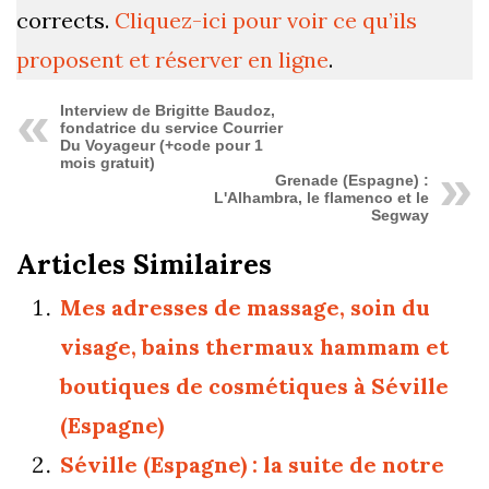
corrects.
Cliquez-ici pour voir ce qu’ils
proposent et réserver en ligne
.
Interview de Brigitte Baudoz,
fondatrice du service Courrier
Du Voyageur (+code pour 1
mois gratuit)
Grenade (Espagne) :
L'Alhambra, le flamenco et le
Segway
Articles Similaires
Mes adresses de massage, soin du
visage, bains thermaux hammam et
boutiques de cosmétiques à Séville
(Espagne)
Séville (Espagne) : la suite de notre