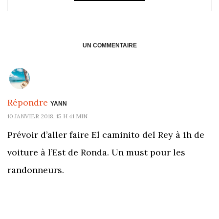
UN COMMENTAIRE
Répondre
YANN
10 JANVIER 2018, 15 H 41 MIN
Prévoir d’aller faire El caminito del Rey à 1h de
voiture à l’Est de Ronda. Un must pour les
randonneurs.