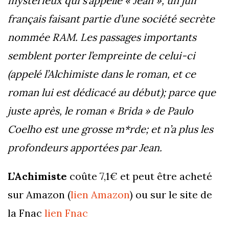
mystérieux qui s’appelle « Jean », un juif
français faisant partie d’une société secrète
nommée RAM. Les passages importants
semblent porter l’empreinte de celui-ci
(appelé l’Alchimiste dans le roman, et ce
roman lui est dédicacé au début); parce que
juste après, le roman « Brida » de Paulo
Coelho est une grosse m*rde; et n’a plus les
profondeurs apportées par Jean.
L’Achimiste
coûte 7,1€ et peut être acheté
sur Amazon (
lien Amazon
) ou sur le site de
la Fnac
lien Fnac