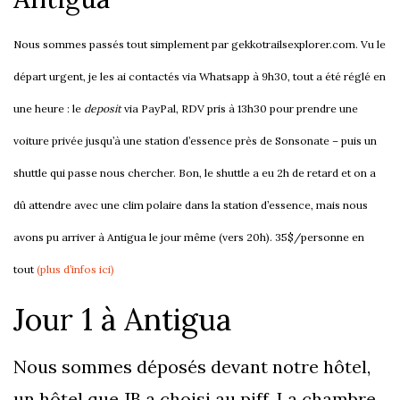
Nous sommes passés tout simplement par gekkotrailsexplorer.com. Vu le
départ urgent, je les ai contactés via Whatsapp à 9h30, tout a été réglé en
une heure : le
deposit
via PayPal, RDV pris à 13h30 pour prendre une
voiture privée jusqu’à une station d’essence près de Sonsonate – puis un
shuttle qui passe nous chercher. Bon, le shuttle a eu 2h de retard et on a
dû attendre avec une clim polaire dans la station d’essence, mais nous
avons pu arriver à Antigua le jour même (vers 20h). 35$/personne en
tout
(plus d’infos ici)
Jour 1 à Antigua
Nous sommes déposés devant notre hôtel,
un hôtel que JB a choisi au piff. La chambre