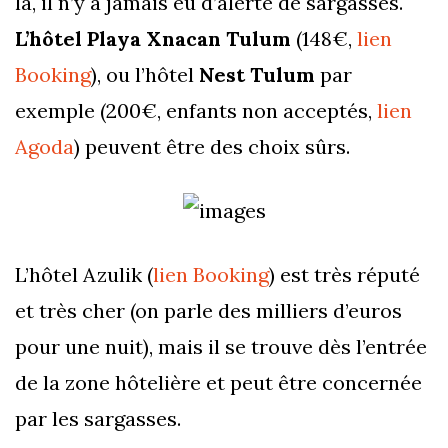
là, il n’y a jamais eu d’alerte de sargasses.
L’hôtel Playa Xnacan Tulum
(148€,
lien
Booking
), ou l’hôtel
Nest Tulum
par
exemple (200€, enfants non acceptés,
lien
Agoda
) peuvent être des choix sûrs.
L’hôtel Azulik (
lien Booking
) est très réputé
et très cher (on parle des milliers d’euros
pour une nuit), mais il se trouve dès l’entrée
de la zone hôtelière et peut être concernée
par les sargasses.