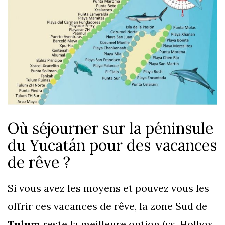
Où séjourner sur la péninsule
du Yucatán pour des vacances
de rêve ?
Si vous avez les moyens et pouvez vous les
offrir ces vacances de rêve, la zone Sud de
Tulum
reste la meilleure option (vs. Holbox,