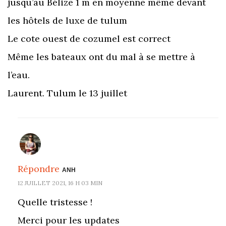
jusqu’au Bélize 1 m en moyenne même devant
les hôtels de luxe de tulum
Le cote ouest de cozumel est correct
Même les bateaux ont du mal à se mettre à
l’eau.
Laurent. Tulum le 13 juillet
Répondre
ANH
12 JUILLET 2021, 16 H 03 MIN
Quelle tristesse !
Merci pour les updates