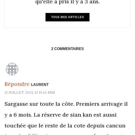
qu'elle a pris il y a 3 ans.
TOUS MES ARTICLES
2 COMMENTAIRES
Répondre
LAURENT
12 JUILLET 2021, 12 H 43 MIN
Sargasse sur toute la côte. Premiers arrivage il
y a 6 mois. La réserve de sian kan est aussi
touchée que le reste de la cote depuis cancun