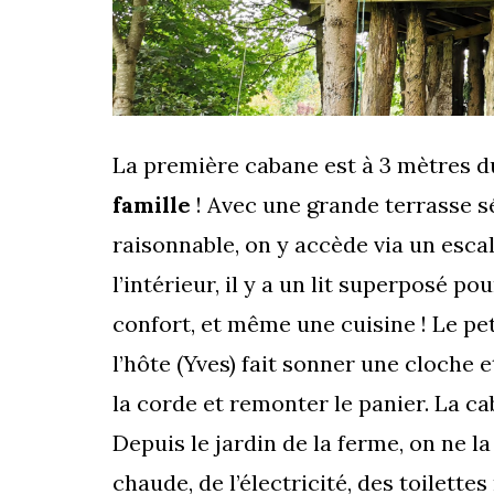
La première cabane est à 3 mètres du
famille
! Avec une grande terrasse sé
raisonnable, on y accède via un escali
l’intérieur, il y a un lit superposé po
confort, et même une cuisine ! Le pet
l’hôte (Yves) fait sonner une cloche et
la corde et remonter le panier. La c
Depuis le jardin de la ferme, on ne la 
chaude, de l’électricité, des toilett