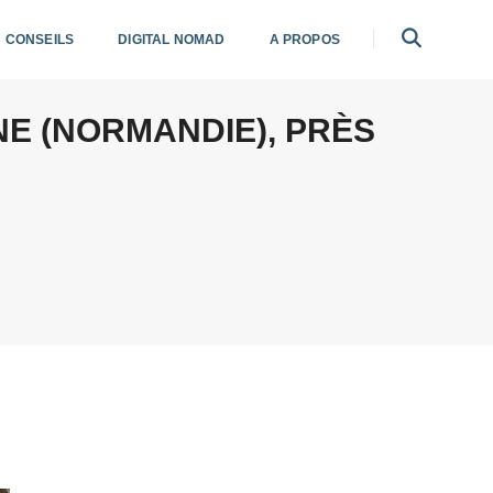
CONSEILS
DIGITAL NOMAD
A PROPOS
NE (NORMANDIE), PRÈS