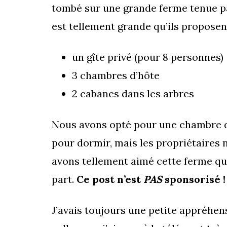
tombé sur une grande ferme tenue pa
est tellement grande qu’ils proposent
un gîte privé (pour 8 personnes)
3 chambres d’hôte
2 cabanes dans les arbres
Nous avons opté pour une chambre d’h
pour dormir, mais les propriétaires n
avons tellement aimé cette ferme que
part.
Ce post n’est
PAS
sponsorisé !
J’avais toujours une petite appréhen