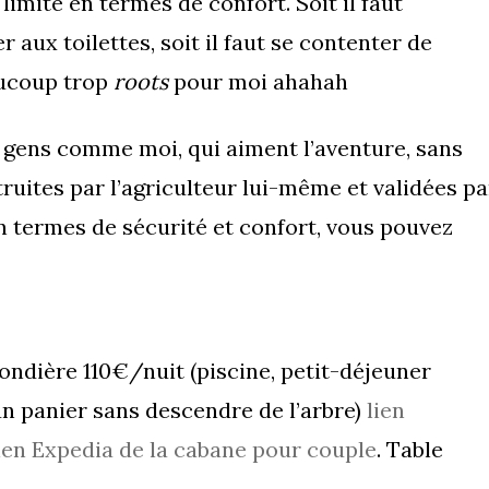
s limite en termes de confort. Soit il faut
 aux toilettes, soit il faut se contenter de
aucoup trop
roots
pour moi ahahah
s gens comme moi, qui aiment l’aventure, sans
struites par l’agriculteur lui-même et validées pa
n termes de sécurité et confort, vous pouvez
ndière 110€/nuit (piscine, petit-déjeuner
 un panier sans descendre de l’arbre)
lien
ien Expedia de la cabane pour couple
. Table