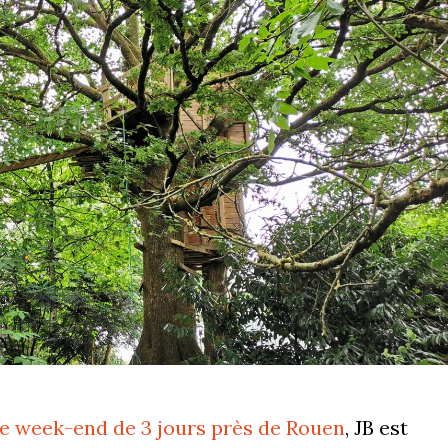
e week-end de 3 jours près de Rouen
, JB est