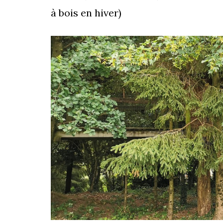
à bois en hiver)