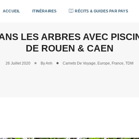
ACCUEIL
ITINÉRAIRES
RÉCITS & GUIDES PAR PAYS
ANS LES ARBRES AVEC PISCI
DE ROUEN & CAEN
26 Juillet 2020
By
Anh
Carnets De Voyage
,
Europe
,
France
,
TDM