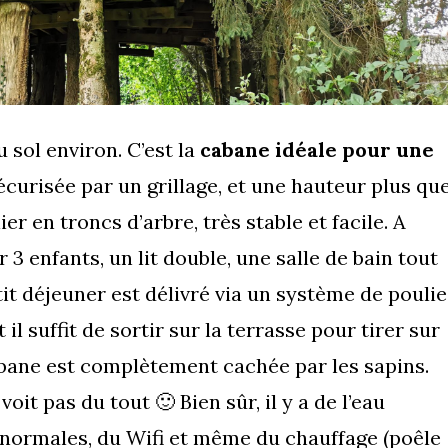
 sol environ. C’est la
cabane idéale pour une
curisée par un grillage, et une hauteur plus qu
er en troncs d’arbre, très stable et facile. A
ur 3 enfants, un lit double, une salle de bain tout
it déjeuner est délivré via un système de poulie 
 il suffit de sortir sur la terrasse pour tirer sur
abane est complètement cachée par les sapins.
voit pas du tout 🙂 Bien sûr, il y a de l’eau
es normales, du Wifi et même du chauffage (poêle