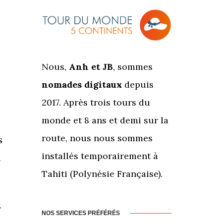
Nous,
Anh et JB
, sommes
nomades digitaux
depuis
2017. Après trois tours du
monde et 8 ans et demi sur la
route, nous nous sommes
s
installés temporairement à
à
Tahiti (Polynésie Française).
s
NOS SERVICES PRÉFÉRÉS