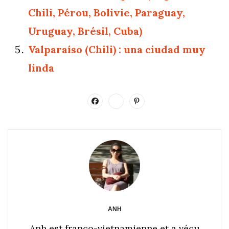
Chili, Pérou, Bolivie, Paraguay,
Uruguay, Brésil, Cuba)
Valparaíso (Chili) : una ciudad muy
linda
ANH
Anh est franco-vietnamienne et a vécu