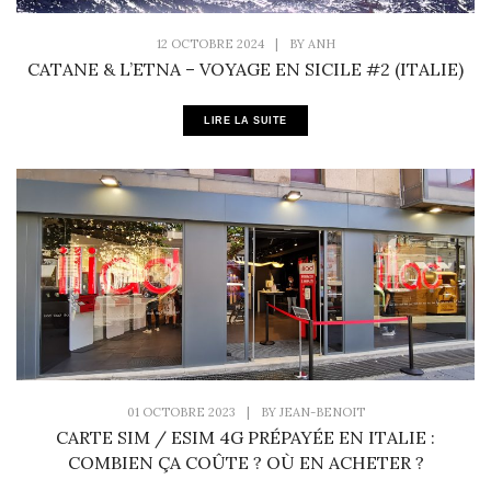
12 OCTOBRE 2024
|
BY
ANH
CATANE & L’ETNA – VOYAGE EN SICILE #2 (ITALIE)
LIRE LA SUITE
01 OCTOBRE 2023
|
BY
JEAN-BENOIT
CARTE SIM / ESIM 4G PRÉPAYÉE EN ITALIE :
COMBIEN ÇA COÛTE ? OÙ EN ACHETER ?