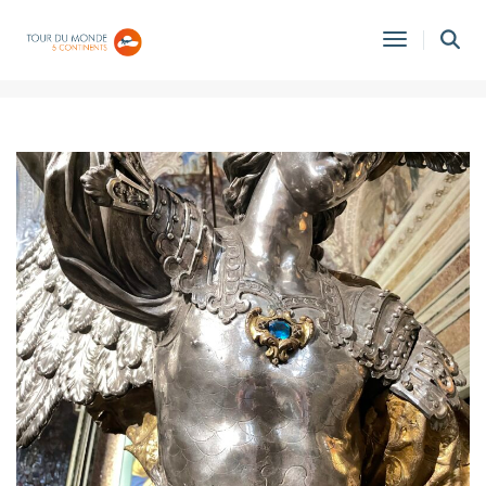
ITALIE
Toggle
Navigati