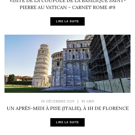
VISITE DE LA COUPOLE DE LA BASILIQUE SAINT-
PIERRE AU VATICAN – CARNET ROME #9
LIRE LA SUITE
06 DÉCEMBRE 2020
|
BY
ANH
UN APRÈS-MIDI À PISE (ITALIE), À 1H DE FLORENCE
LIRE LA SUITE