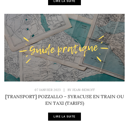
LIRE LA SUITE
07 JANVIER 2023
|
BY
JEAN-BENOIT
[TRANSPORT] POZZALLO – SYRACUSE EN TRAIN OU
EN TAXI (TARIFS)
LIRE LA SUITE