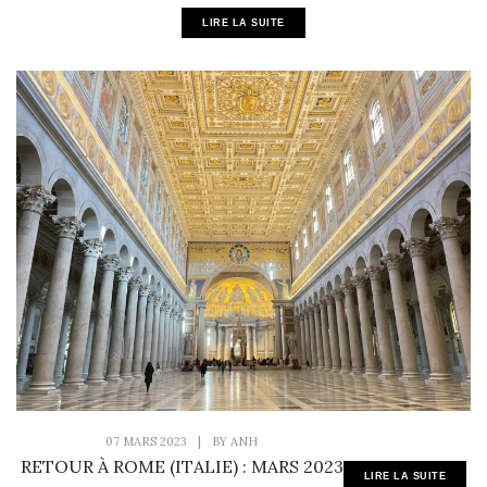
LIRE LA SUITE
07 MARS 2023
|
BY
ANH
RETOUR À ROME (ITALIE) : MARS 2023
LIRE LA SUITE