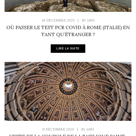
16 DÉCEMBRE 2020
|
BY
ANH
OÙ PASSER LE TEST PCR COVID À ROME (ITALIE) EN
TANT QU’ÉTRANGER ?
LIRE LA SUITE
11 DÉCEMBRE 2020
|
BY
ANH