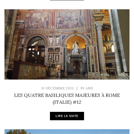
19 DÉCEMBRE 2020
|
BY
ANH
LES QUATRE BASILIQUES MAJEURES À ROME
(ITALIE) #12
LIRE LA SUITE