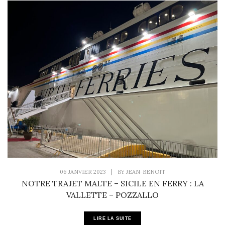
06 JANVIER 2023
|
BY
JEAN-BENOIT
NOTRE TRAJET MALTE – SICILE EN FERRY : LA
VALLETTE – POZZALLO
LIRE LA SUITE