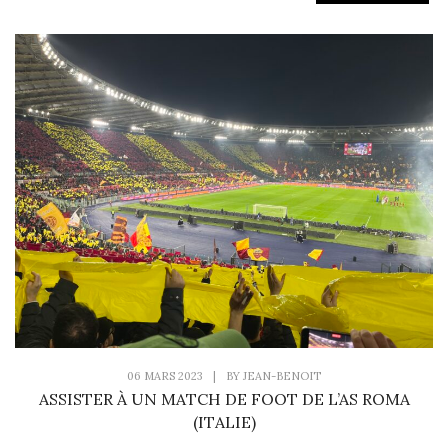
06 MARS 2023
|
BY
JEAN-BENOIT
ASSISTER À UN MATCH DE FOOT DE L’AS ROMA
(ITALIE)