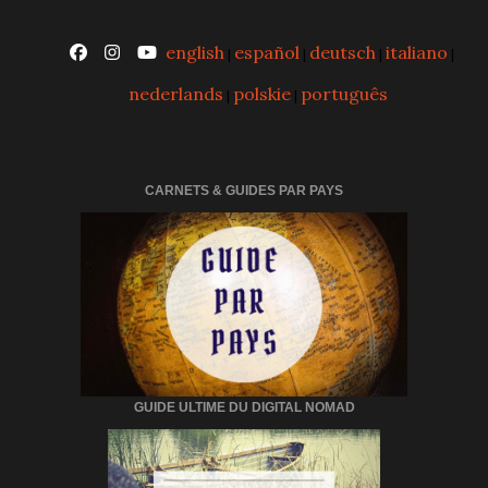
english
español
deutsch
italiano
|
|
|
|
nederlands
polskie
português
|
|
CARNETS & GUIDES PAR PAYS
GUIDE ULTIME DU DIGITAL NOMAD