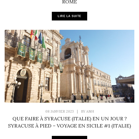
ROME
LIRE LA SUITE
08 JANVIER 2023
|
BY
ANH
QUE FAIRE À SYRACUSE (ITALIE) EN UN JOUR ?
SYRACUSE À PIED – VOYAGE EN SICILE #1 (ITALIE)