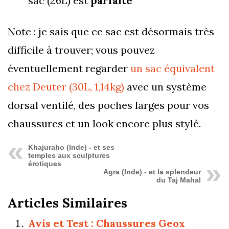
sac (26L) est
parfaite
Note : je sais que ce sac est désormais très
difficile à trouver; vous pouvez
éventuellement regarder
un sac équivalent
chez Deuter (30L, 1,14kg)
avec un système
dorsal ventilé, des poches larges pour vos
chaussures et un look encore plus stylé.
Khajuraho (Inde) - et ses
temples aux sculptures
érotiques
Agra (Inde) - et la splendeur
du Taj Mahal
Articles Similaires
Avis et Test : Chaussures Geox