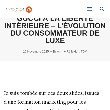
[RÉFLEXION] #27 : DU LOGO
Toggle
GUCCI À LA LIBERTÉ
Navigati
INTÉRIEURE – L’ÉVOLUTION
DU CONSOMMATEUR DE
LUXE
16 Novembre 2025
By
Anh
Réflexion
,
TDM
Je suis tombée sur ces deux slides, issues
d’une formation marketing pour les