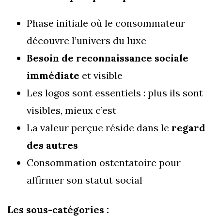
Phase initiale où le consommateur
découvre l’univers du luxe
Besoin de reconnaissance sociale
immédiate
et visible
Les logos sont essentiels : plus ils sont
visibles, mieux c’est
La valeur perçue réside dans le
regard
des autres
Consommation ostentatoire pour
affirmer son statut social
Les sous-catégories :