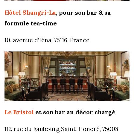
Hôtel Shangri-La
, pour son bar & sa
formule tea-time
10, avenue d’Iéna, 75116, France
Le Bristol
et son bar au décor chargé
112 rue du Faubourg Saint-Honoré, 75008