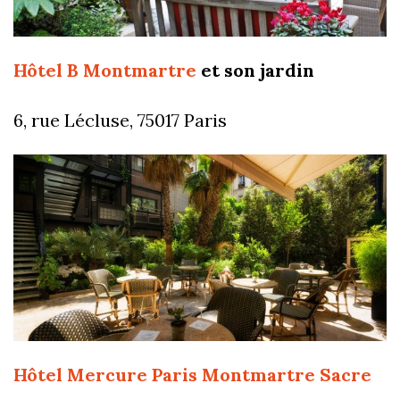
Hôtel B Montmartre
et son jardin
6, rue Lécluse, 75017 Paris
Hôtel Mercure Paris Montmartre Sacre