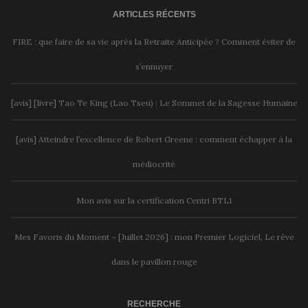
ARTICLES RÉCENTS
FIRE : que faire de sa vie après la Retraite Anticipée ? Comment éviter de
s’ennuyer
[avis] [livre] Tao Te King (Lao Tseu) : Le Sommet de la Sagesse Humaine
[avis] Atteindre l’excellence de Robert Greene : comment échapper à la
médiocrité
Mon avis sur la certification Centri BTL1
Mes Favoris du Moment – [Juillet 2026] : mon Premier Logiciel, Le rêve
dans le pavillon rouge
RECHERCHE