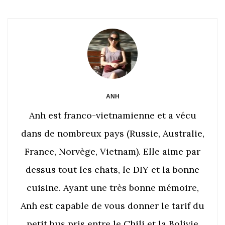
ANH
Anh est franco-vietnamienne et a vécu
dans de nombreux pays (Russie, Australie,
France, Norvège, Vietnam). Elle aime par
dessus tout les chats, le DIY et la bonne
cuisine. Ayant une très bonne mémoire,
Anh est capable de vous donner le tarif du
petit bus pris entre le Chili et la Bolivie