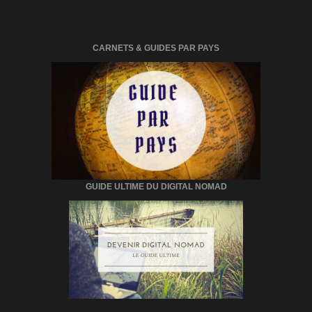
CARNETS & GUIDES PAR PAYS
GUIDE ULTIME DU DIGITAL NOMAD