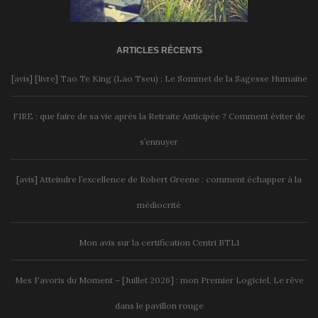
ARTICLES RÉCENTS
[avis] [livre] Tao Te King (Lao Tseu) : Le Sommet de la Sagesse Humaine
FIRE : que faire de sa vie après la Retraite Anticipée ? Comment éviter de
s’ennuyer
[avis] Atteindre l’excellence de Robert Greene : comment échapper à la
médiocrité
Mon avis sur la certification Centri BTL1
Mes Favoris du Moment – [Juillet 2026] : mon Premier Logiciel, Le rêve
dans le pavillon rouge