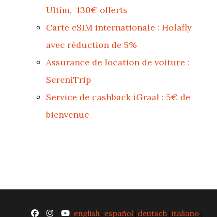
Ultim, 130€ offerts
Carte eSIM internationale : Holafly
avec réduction de 5%
Assurance de location de voiture :
SereniTrip
Service de cashback iGraal : 5€ de
bienvenue
english
español
deutsch
italiano
|
|
|
|