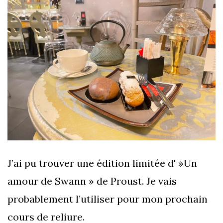
J’ai pu trouver une édition limitée d' »Un
amour de Swann » de Proust. Je vais
probablement l’utiliser pour mon prochain
cours de reliure.