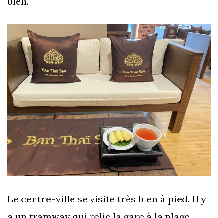
bien.
Le centre-ville se visite très bien à pied. Il y
a un tramway qui relie la gare à la plage,