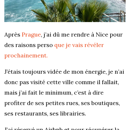
Après
Prague
, j’ai dû me rendre à Nice pour
des raisons perso
que je vais révéler
prochainement.
J’étais toujours vidée de mon énergie, je n’ai
donc pas visité cette ville comme il fallait,
mais j’ai fait le minimum, c’est à dire
profiter de ses petites rues, ses boutiques,
ses restaurants, ses librairies.
J’ai réservé un Airbnb et pour récupérer la