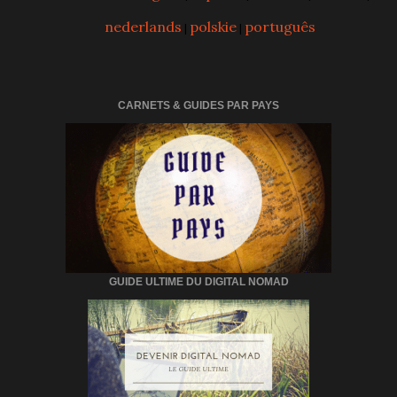
nederlands
polskie
português
|
|
CARNETS & GUIDES PAR PAYS
GUIDE ULTIME DU DIGITAL NOMAD