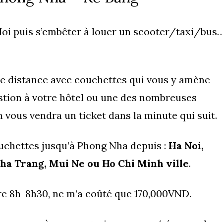
g Hoi puis s’embêter à louer un scooter/taxi/bus
gue distance avec couchettes qui vous y amène
uestion à votre hôtel ou une des nombreuses
vous vendra un ticket dans la minute qui suit.
uchettes jusqu’à Phong Nha depuis :
Ha Noi,
Nha Trang, Mui Ne ou Ho Chi Minh ville
.
ure 8h-8h30, ne m’a coûté que 170,000VND.