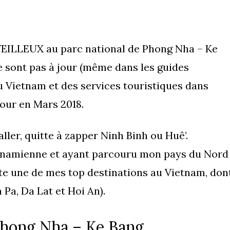
EILLEUX au parc national de Phong Nha – Ke
e sont pas à jour (même dans les guides
 au Vietnam et des services touristiques dans
jour en Mars 2018.
er, quitte à zapper Ninh Binh ou Huê’.
tnamienne et ayant parcouru mon pays du Nord
ste une de mes top destinations au Vietnam, don
Pa, Da Lat et Hoi An).
Phong Nha – Ke Bang