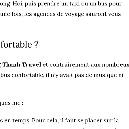
à Dong Hoi, puis prendre un taxi ou un bus pour
une fois, les agences de voyage sauront vous
fortable ?
 Thanh Travel
et contrairement aux nombreu
 bus confortable, il n’y avait pas de musique ni
ues hic :
en temps. Pour cela, il faut se placer sur la