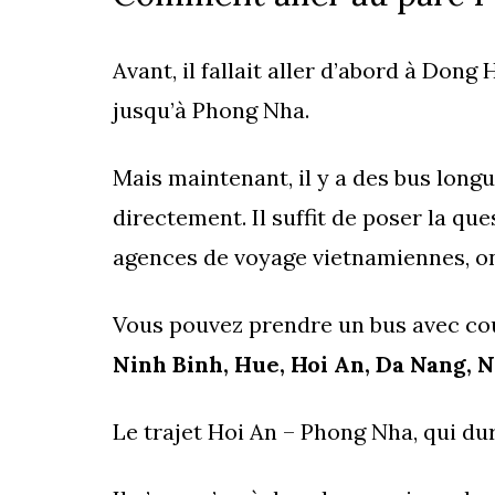
Avant, il fallait aller d’abord à Don
jusqu’à Phong Nha.
Mais maintenant, il y a des bus lon
directement. Il suffit de poser la q
agences de voyage vietnamiennes, on 
Vous pouvez prendre un bus avec co
Ninh Binh, Hue, Hoi An, Da Nang, 
Le trajet Hoi An – Phong Nha, qui d