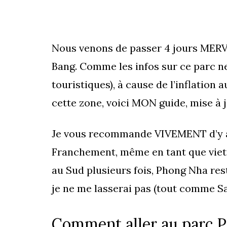
Nous venons de passer 4 jours MERV
Bang. Comme les infos sur ce parc n
touristiques), à cause de l’inflation
cette zone, voici MON guide, mise à 
Je vous recommande VIVEMENT d’y all
Franchement, même en tant que vie
au Sud plusieurs fois, Phong Nha re
je ne me lasserai pas (tout comme Sa 
Comment aller au parc 