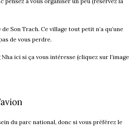
onc pensez à vous organiser un peu (réservez la
e de Son Trach. Ce village tout petit n’a qu’une
pas de vous perdre.
Nha ici si ça vous intéresse (cliquez sur l’image
’avion
 sein du parc national, donc si vous préférez le