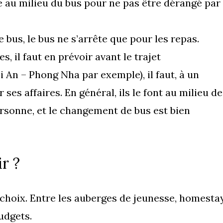
e au milieu du bus pour ne pas être dérangé par
e bus, le bus ne s’arrête que pour les repas.
es, il faut en prévoir avant le trajet
i An – Phong Nha par exemple), il faut, à un
ses affaires. En général, ils le font au milieu de
ersonne, et le changement de bus est bien
r ?
choix. Entre les auberges de jeunesse, homestay
budgets.