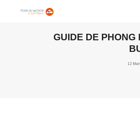
GUIDE DE PHONG N
B
12 Mar