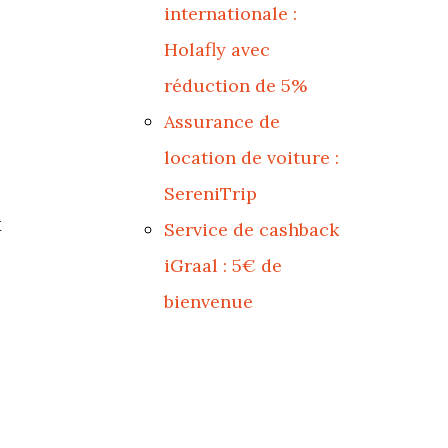
internationale :
Holafly avec
réduction de 5%
Assurance de
location de voiture :
SereniTrip
x
Service de cashback
iGraal : 5€ de
bienvenue