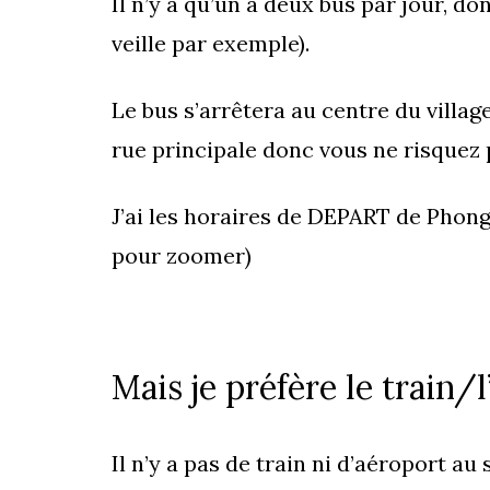
Il n’y a qu’un à deux bus par jour, d
veille par exemple).
Le bus s’arrêtera au centre du villag
rue principale donc vous ne risquez 
J’ai les horaires de DEPART de Phong 
pour zoomer)
Mais je préfère le train/l
Il n’y a pas de train ni d’aéroport au