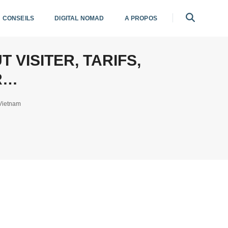
CONSEILS
DIGITAL NOMAD
A PROPOS
 VISITER, TARIFS,
R…
Vietnam