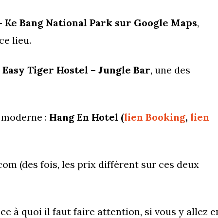
– Ke Bang National Park sur Google Maps
,
e lieu.
r
Easy Tiger Hostel – Jungle Bar
, une des
 moderne :
Hang En Hotel (
lien Booking
,
lien
m (des fois, les prix diffèrent sur ces deux
 à quoi il faut faire attention, si vous y allez e