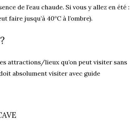
sence de l’eau chaude. Si vous y allez en été :
eut faire jusqu’à 40°C à l’ombre).
 ?
 les attractions/lieux qu’on peut visiter sans
 doit absolument visiter avec guide
CAVE