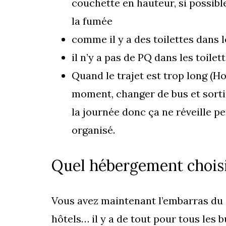
couchette en hauteur, si possibl
la fumée
comme il y a des toilettes dans l
il n’y a pas de PQ dans les toilett
Quand le trajet est trop long (Ho
moment, changer de bus et sortir 
la journée donc ça ne réveille p
organisé.
Quel hébergement choisi
Vous avez maintenant l’embarras du 
hôtels… il y a de tout pour tous les 