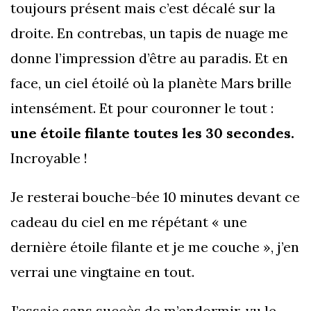
toujours présent mais c’est décalé sur la
droite. En contrebas, un tapis de nuage me
donne l’impression d’être au paradis. Et en
face, un ciel étoilé où la planète Mars brille
intensément. Et pour couronner le tout :
une étoile filante toutes les 30 secondes.
Incroyable !
Je resterai bouche-bée 10 minutes devant ce
cadeau du ciel en me répétant « une
dernière étoile filante et je me couche », j’en
verrai une vingtaine en tout.
J’essaie sans succès de m’endormir, vu le