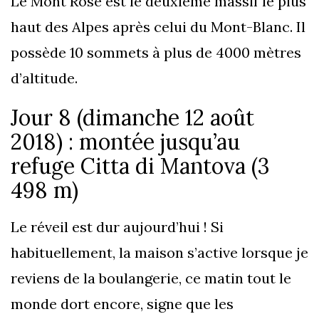
Le Mont Rose est le deuxième massif le plus
haut des Alpes après celui du Mont-Blanc. Il
possède 10 sommets à plus de 4000 mètres
d’altitude.
Jour 8 (dimanche 12 août
2018) : montée jusqu’au
refuge Citta di Mantova (3
498 m)
Le réveil est dur aujourd’hui ! Si
habituellement, la maison s’active lorsque je
reviens de la boulangerie, ce matin tout le
monde dort encore, signe que les