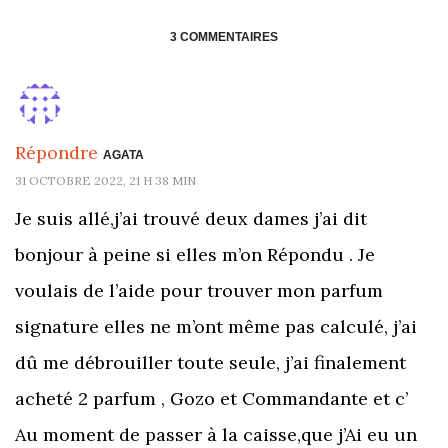
3 COMMENTAIRES
Répondre
AGATA
31 OCTOBRE 2022, 21 H 38 MIN
Je suis allé,j’ai trouvé deux dames j’ai dit
bonjour à peine si elles m’on Répondu . Je
voulais de l’aide pour trouver mon parfum
signature elles ne m’ont même pas calculé, j’ai
dû me débrouiller toute seule, j’ai finalement
acheté 2 parfum , Gozo et Commandante et c’
Au moment de passer à la caisse,que j’Ai eu un