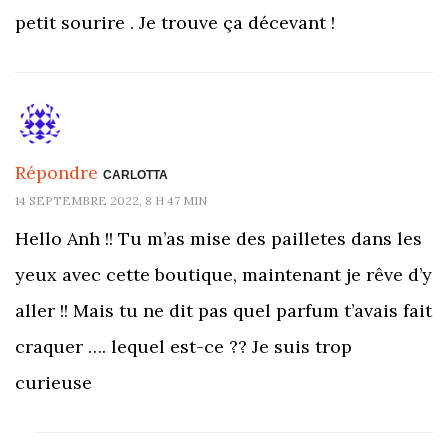
petit sourire . Je trouve ça décevant !
Répondre
CARLOTTA
14 SEPTEMBRE 2022, 8 H 47 MIN
Hello Anh !! Tu m’as mise des pailletes dans les
yeux avec cette boutique, maintenant je rêve d’y
aller !! Mais tu ne dit pas quel parfum t’avais fait
craquer …. lequel est-ce ?? Je suis trop
curieuse