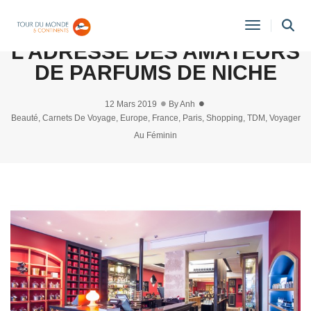
AVIS : JOVOY PARIS,
Toggle
L’ADRESSE DES AMATEURS
Navigati
DE PARFUMS DE NICHE
12 Mars 2019
By
Anh
Beauté
,
Carnets De Voyage
,
Europe
,
France
,
Paris
,
Shopping
,
TDM
,
Voyager
Au Féminin