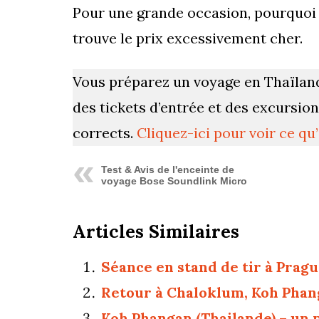
Pour une grande occasion, pourquoi p
trouve le prix excessivement cher.
Vous préparez un voyage en Thaïlan
des tickets d’entrée et des excursio
corrects.
Cliquez-ici pour voir ce qu
Test & Avis de l'enceinte de
voyage Bose Soundlink Micro
Articles Similaires
Séance en stand de tir à Prag
Retour à Chaloklum, Koh Phan
Koh Phangan (Thailande) – un p