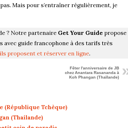
as. Mais pour s’entraîner régulièrement, je
de ? Notre partenaire
Get Your Guide
propose
ns avec guide francophone à des tarifs très
’ils proposent et réserver en ligne
.
Fêter l'anniversaire de JB
chez Anantara Rasananda à
Koh Phangan (Thaïlande)
ue (République Tchèque)
gan (Thailande)
etit coin de paradis