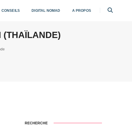
CONSEILS
DIGITAL NOMAD
A PROPOS
 (THAÏLANDE)
nde
RECHERCHE