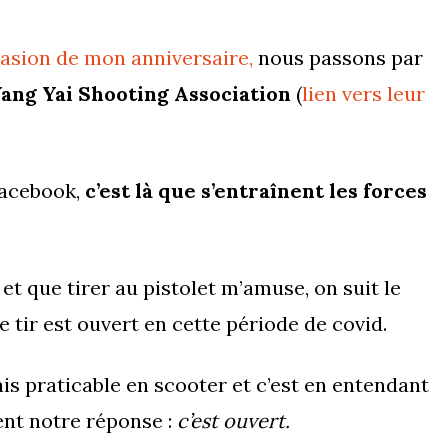
ccasion de mon anniversaire,
nous passons par
ang Yai Shooting Association
(
lien vers leur
Facebook,
c’est là que s’entraînent les forces
t que tirer au pistolet m’amuse, on suit le
e tir est ouvert en cette période de covid.
is praticable en scooter et c’est en entendant
ent notre réponse :
c’est ouvert.