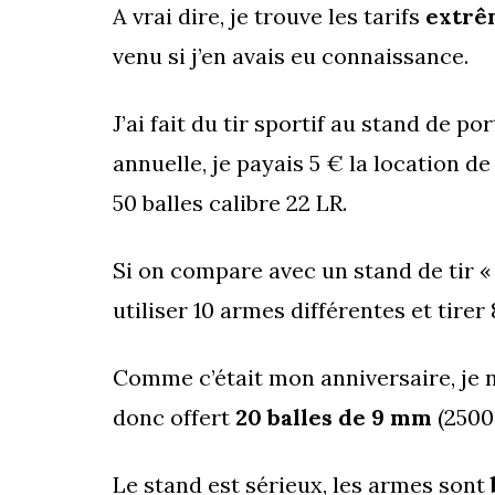
A vrai dire, je trouve les tarifs
extrê
venu si j’en avais eu connaissance.
J’ai fait du tir sportif au stand de po
annuelle, je payais 5 € la location d
50 balles calibre 22 LR.
Si on compare avec un stand de tir «
utiliser 10 armes différentes et tirer
Comme c’était mon anniversaire, je n
donc offert
20 balles de 9 mm
(2500 
Le stand est sérieux, les armes sont