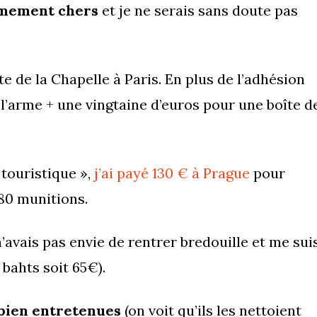
mement chers
et je ne serais sans doute pas
rte de la Chapelle à Paris. En plus de l’adhésion
e l’arme + une vingtaine d’euros pour une boîte d
 touristique »,
j’ai payé 130 € à Prague
pour
 80 munitions.
’avais pas envie de rentrer bredouille et me sui
bahts soit 65€).
bien entretenues
(on voit qu’ils les nettoient