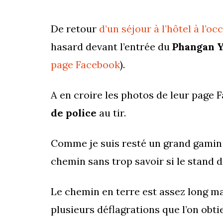
De retour
d’un séjour à l’hôtel à l’o
hasard devant l’entrée du
Phangan Y
page Facebook
).
A en croire les photos de leur page 
de police
au tir.
Comme je suis resté un grand gamin e
chemin sans trop savoir si le stand d
Le chemin en terre est assez long ma
plusieurs déflagrations que l’on obti