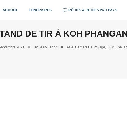
ACCUEIL
ITINÉRAIRES
RÉCITS & GUIDES PAR PAYS
TAND DE TIR À KOH PHANGAN
Septembre 2021
By
Jean-Benoit
Asie
,
Carnets De Voyage
,
TDM
,
Thaila