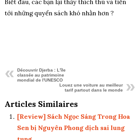
Biết đâu, các bạn lại thấy thích thú và tiến
tới những quyển sách khó nhằn hơn ?
Découvrir Djerba : L'île
classée au patrimoine
mondial de l'UNESCO
Louez une voiture au meilleur
tarif partout dans le monde
Articles Similaires
[Review] Sách Ngọc Sáng Trong Hoa
Sen bị Nguyên Phong dịch sai lung
tung