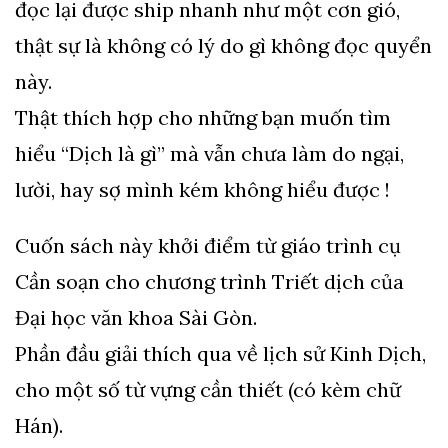
đọc lại được ship nhanh như một cơn gió,
thật sự là không có lý do gì không đọc quyển
này.
Thật thích hợp cho những bạn muốn tìm
hiểu “Dịch là gì” mà vẫn chưa làm do ngại,
lười, hay sợ mình kém không hiểu được !
Cuốn sách này khởi điểm từ giáo trình cụ
Cần soạn cho chương trình Triết dịch của
Đại học văn khoa Sài Gòn.
Phần đầu giải thích qua về lịch sử Kinh Dịch,
cho một số từ vựng cần thiết (có kèm chữ
Hán).