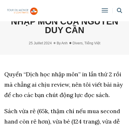
[REVIEW] SÁCH DỊCH HỌC
Toggle
NHẬP MÔN CỦA NGUYỄN
Navigati
DUY CẦN
25 Juillet 2024
By
Anh
Divers
,
Tiếng Việt
Quyển “Dịch học nhập môn” in lần thứ 2 rồi
mà chẳng ai chịu review, nên tôi viết bài này
để cho các bạn chút động lực đọc sách.
Sách vừa rẻ (65k, thậm chí nếu mua second
hand còn rẻ hơn), vừa bé (124 trang), vừa dễ