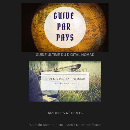
GUIDE ULTIME DU DIGITAL NOMAD
ARTICLES RÉCENTS
Tour du Monde 2016-2026 : Notre Itinéraire