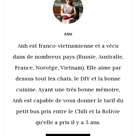
ANH
Anh est franco-vietnamienne et a vécu
dans de nombreux pays (Russie, Australie,
France, Norvège, Vietnam). Elle aime par
dessus tout les chats, le DIY et la bonne
cuisine. Ayant une très bonne mémoire,
Anh est capable de vous donner le tarif du
petit bus pris entre le Chili et la Bolivie
qu'elle a pris il y a 3 ans.