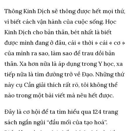
Thông Kinh Dịch sẽ thông được hết mọi thứ,
vì biết cách vận hành của cuộc sống. Học
Kinh Dịch cho bản thân, bét nhất là biết
được mình đang ở đâu, cái « thời » cái « cơ »
của mình ra sao, làm sao để trau dồi bản
thân. Xa hơn nữa là áp dụng trong Y học, xa
tiếp nữa là tìm đường trở về Đạo. Những thứ
này cụ Cần giải thích rất rõ, tôi không thể
nào trong một bài viết mà nêu hết được.
Đây là cơ hội để ta tìm hiểu qua 124 trang
sách ngắn ngủi “đầu mối của tạo hoá”.