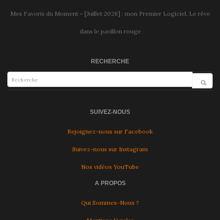
Mes Favoris du Moment – [Juillet 2026] : mon Premier Logiciel, Le rêve
dans le pavillon rouge
RECHERCHE
SUIVEZ-NOUS
Rejoignez-nous sur Facebook
Suivez-nous sur Instagram
Nos vidéos YouTube
A PROPOS
Qui Sommes-Nous ?