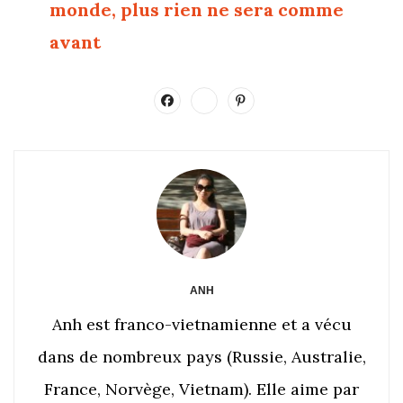
monde, plus rien ne sera comme
avant
ANH
Anh est franco-vietnamienne et a vécu
dans de nombreux pays (Russie, Australie,
France, Norvège, Vietnam). Elle aime par