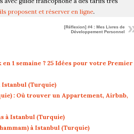
ns avec guide francophone à des tarifs très
’ils proposent et réserver en ligne
.
[Réflexion] #4 : Mes Livres de
Développement Personnel
k en 1 semaine ? 25 Idées pour votre Premier
à Istanbul (Turquie)
quie) : Où trouver un Appartement, Airbnb,
s à Istanbul (Turquie)
(hammam) à Istanbul (Turquie)