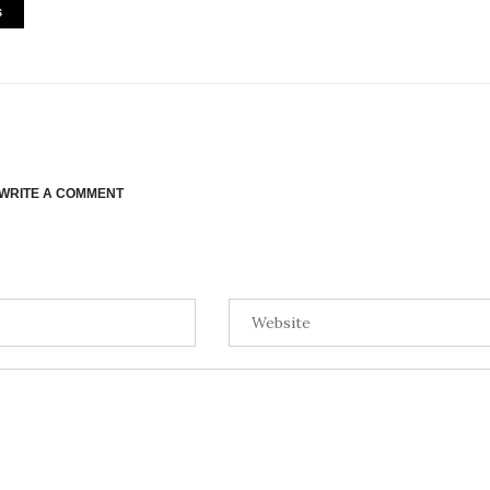
S
WRITE A COMMENT