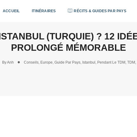
ACCUEIL
ITINÉRAIRES
RÉCITS & GUIDES PAR PAYS
À ISTANBUL (TURQUIE) ? 12 I
PROLONGÉ MÉMORABLE
By
Anh
Conseils
,
Europe
,
Guide Par Pays
,
Istanbul
,
Pendant Le TDM
,
TDM
,