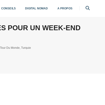
CONSEILS
DIGITAL NOMAD
A PROPOS
DÉES POUR UN WEEK-END
Tour Du Monde
,
Turquie