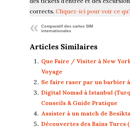
des tickets d’entrée et des excursio
corrects.
Cliquez-ici pour voir ce qu
Comparatif des cartes SIM
internationales
Articles Similaires
Que Faire / Visiter à New Yor
Voyage
Se faire raser par un barbier 
Digital Nomad à Istanbul (Tur
Conseils & Guide Pratique
Assister à un match de Besikta
Découvertes des Bains Turcs 