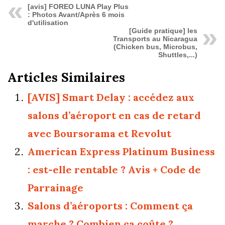
[avis] FOREO LUNA Play Plus
: Photos Avant/Après 6 mois
d'utilisation
[Guide pratique] les
Transports au Nicaragua
(Chicken bus, Microbus,
Shuttles,...)
Articles Similaires
[AVIS] Smart Delay : accédez aux
salons d’aéroport en cas de retard
avec Boursorama et Revolut
American Express Platinum Business
: est-elle rentable ? Avis + Code de
Parrainage
Salons d’aéroports : Comment ça
marche ? Combien ça coûte ?