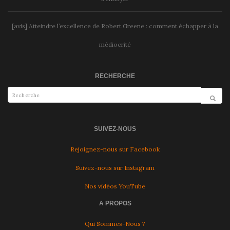
[avis] Atteindre l’excellence de Robert Greene : comment échapper à la
médiocrité
RECHERCHE
SUIVEZ-NOUS
Rejoignez-nous sur Facebook
Suivez-nous sur Instagram
Nos vidéos YouTube
A PROPOS
Qui Sommes-Nous ?