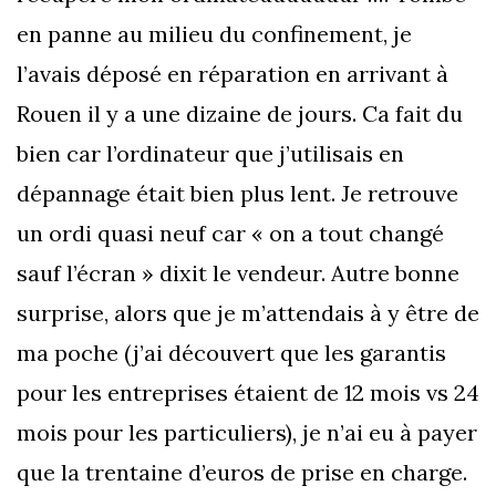
en panne au milieu du confinement, je
nouvelle
dont
l’avais déposé en réparation en arrivant à
fleur
elle
Rouen il y a une dizaine de jours. Ca fait du
géante
s’est
bien car l’ordinateur que j’utilisais en
inspirée
dépannage était bien plus lent. Je retrouve
un ordi quasi neuf car « on a tout changé
sauf l’écran » dixit le vendeur. Autre bonne
surprise, alors que je m’attendais à y être de
ma poche (j’ai découvert que les garantis
pour les entreprises étaient de 12 mois vs 24
mois pour les particuliers), je n’ai eu à payer
que la trentaine d’euros de prise en charge.