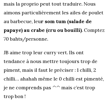
mais la proprio peut tout traduire. Nous
aimons particulièrement les ailes de poulet
au barbecue, leu
r som tum (salade de
papaye) au crabe (cru ou bouilli)
. Comptez
70 bahts/personne.
JB aime trop leur curry vert. Ils ont
tendance à nous mettre toujours trop de
piment, mais il faut le préciser : 1 chilli, 2
chilli… ahahah même le 0 chilli est pimenté,
je ne comprends pas ^^ mais c’est trop
trop bon !