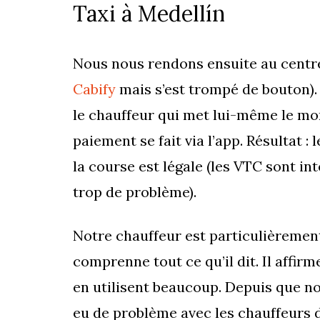
Taxi à Medellín
Nous nous rendons ensuite au centre-
Cabify
mais s’est trompé de bouton). 
le chauffeur qui met lui-même le m
paiement se fait via l’app. Résultat : 
la course est légale (les VTC sont in
trop de problème).
Notre chauffeur est particulièrement
comprenne tout ce qu’il dit. Il affirm
en utilisent beaucoup. Depuis que 
eu de problème avec les chauffeurs d