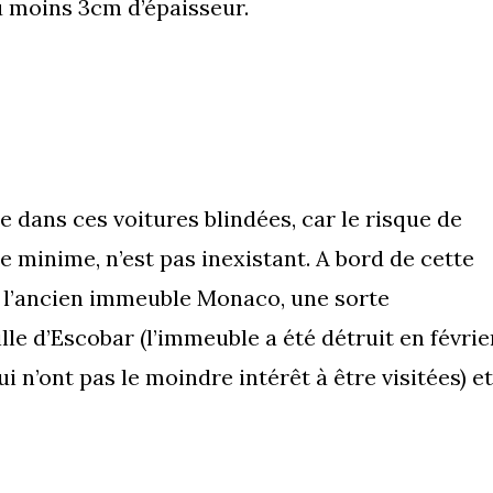
au moins 3cm d’épaisseur.
 dans ces voitures blindées, car le risque de
ue minime, n’est pas inexistant. A bord de cette
 l’ancien immeuble Monaco, une sorte
le d’Escobar (l’immeuble a été détruit en févrie
ui n’ont pas le moindre intérêt à être visitées) et