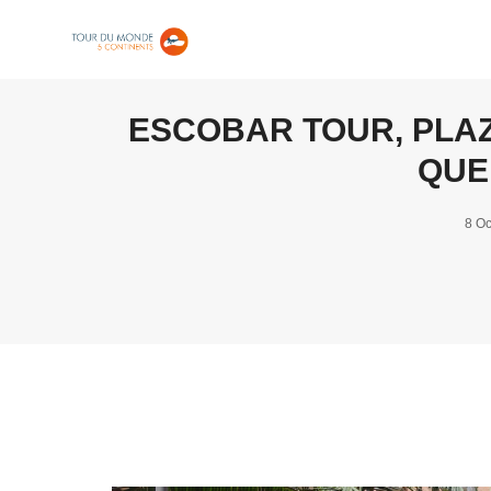
ESCOBAR TOUR, PLAZ
QUE
8 Oc