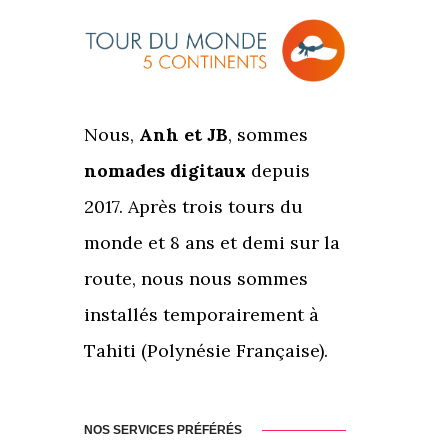
Nous,
Anh et JB
, sommes
nomades digitaux
depuis
2017. Après trois tours du
monde et 8 ans et demi sur la
route, nous nous sommes
installés temporairement à
Tahiti (Polynésie Française).
NOS SERVICES PRÉFÉRÉS