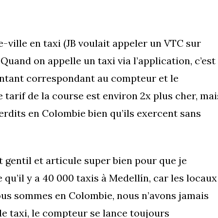
ville en taxi (JB voulait appeler un VTC sur
Quand on appelle un taxi via l’application, c’est
ontant correspondant au compteur et le
le tarif de la course est environ 2x plus cher, mai
terdits en Colombie bien qu’ils exercent sans
 gentil et articule super bien pour que je
e qu’il y a 40 000 taxis à Medellín, car les locaux
nous sommes en Colombie, nous n’avons jamais
e taxi, le compteur se lance toujours