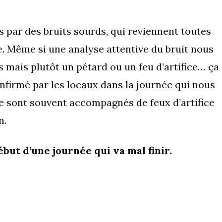
 par des bruits sourds, qui reviennent toutes
e. Même si une analyse attentive du bruit nous
irs mais plutôt un pétard ou un feu d’artifice… ça
onfirmé par les locaux dans la journée qui nous
re sont souvent accompagnés de feux d’artifice
n.
ébut d’une journée qui va mal finir.