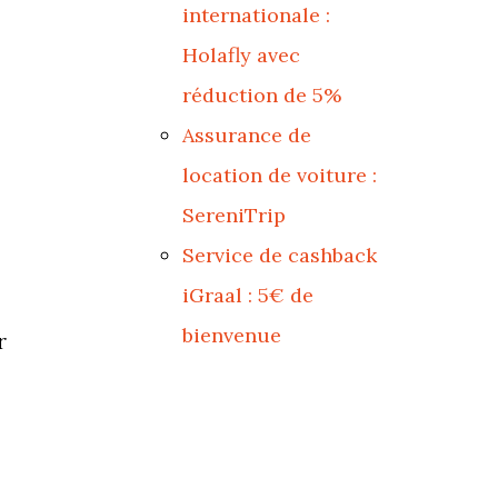
internationale :
Holafly avec
réduction de 5%
Assurance de
location de voiture :
SereniTrip
Service de cashback
iGraal : 5€ de
bienvenue
r