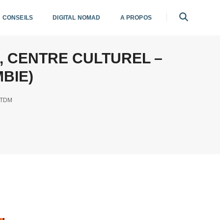
CONSEILS
DIGITAL NOMAD
A PROPOS
, CENTRE CULTUREL –
BIE)
TDM