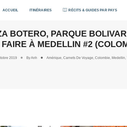
ACCUEIL
ITINÉRAIRES
RÉCITS & GUIDES PAR PAYS
A BOTERO, PARQUE BOLIVAR
 FAIRE À MEDELLIN #2 (COLOM
tobre 2019
By
Anh
Amérique
,
Carnets De Voyage
,
Colombie
,
Medellin
,