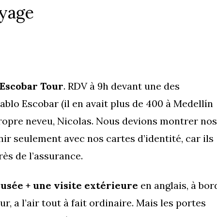
oyage
Escobar Tour
. RDV à 9h devant une des
lo Escobar (il en avait plus de 400 à Medellín
propre neveu, Nicolas. Nous devions montrer nos
ir seulement avec nos cartes d’identité, car ils
rès de l’assurance.
usée + une visite extérieure
en anglais, à bor
ur, a l’air tout à fait ordinaire. Mais les portes