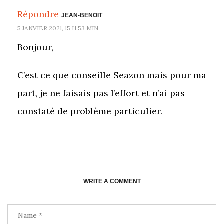
Répondre
JEAN-BENOIT
5 JANVIER 2021, 15 H 53 MIN
Bonjour,
C’est ce que conseille Seazon mais pour ma
part, je ne faisais pas l’effort et n’ai pas
constaté de problème particulier.
WRITE A COMMENT