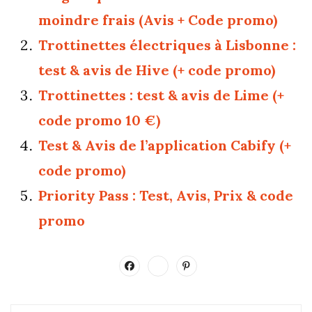
moindre frais (Avis + Code promo)
Trottinettes électriques à Lisbonne :
test & avis de Hive (+ code promo)
Trottinettes : test & avis de Lime (+
code promo 10 €)
Test & Avis de l’application Cabify (+
code promo)
Priority Pass : Test, Avis, Prix & code
promo