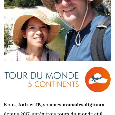
Nous,
Anh et JB
, sommes
nomades digitaux
depuis 2017. Après trois tours du monde et 8