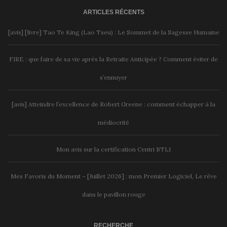
ARTICLES RÉCENTS
[avis] [livre] Tao Te King (Lao Tseu) : Le Sommet de la Sagesse Humaine
FIRE : que faire de sa vie après la Retraite Anticipée ? Comment éviter de
s’ennuyer
[avis] Atteindre l’excellence de Robert Greene : comment échapper à la
médiocrité
Mon avis sur la certification Centri BTL1
Mes Favoris du Moment – [Juillet 2026] : mon Premier Logiciel, Le rêve
dans le pavillon rouge
RECHERCHE