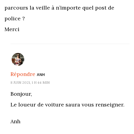
parcours la veille à n’importe quel post de
police ?
Merci
Répondre
ANH
8 JUIN 2021, 1 H 44 MIN
Bonjour,
Le loueur de voiture saura vous renseigner.
Anh