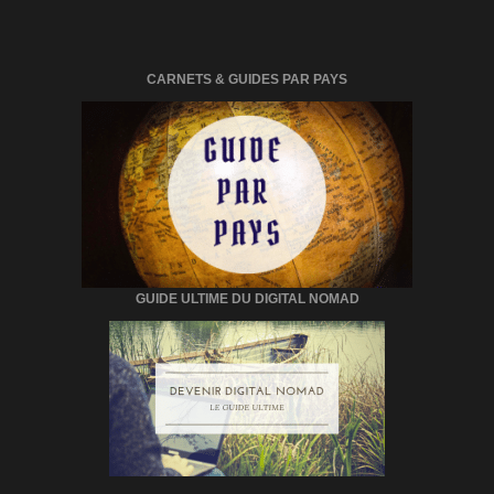
CARNETS & GUIDES PAR PAYS
GUIDE ULTIME DU DIGITAL NOMAD