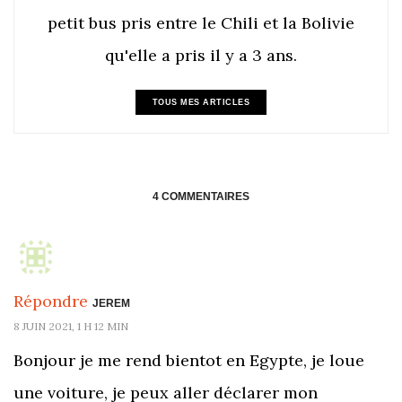
petit bus pris entre le Chili et la Bolivie
qu'elle a pris il y a 3 ans.
TOUS MES ARTICLES
4 COMMENTAIRES
Répondre
JEREM
8 JUIN 2021, 1 H 12 MIN
Bonjour je me rend bientot en Egypte, je loue
une voiture, je peux aller déclarer mon