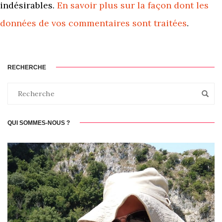
indésirables.
En savoir plus sur la façon dont les
données de vos commentaires sont traitées
.
RECHERCHE
QUI SOMMES-NOUS ?