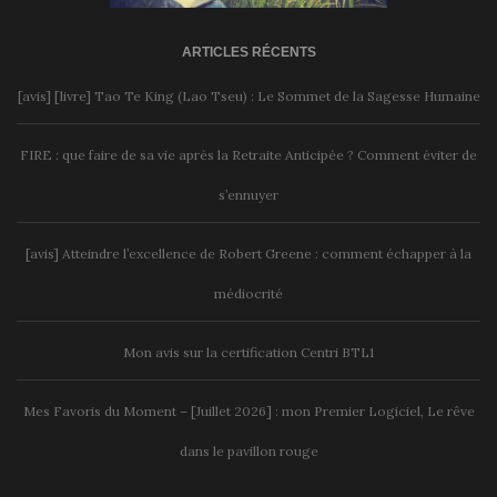
ARTICLES RÉCENTS
[avis] [livre] Tao Te King (Lao Tseu) : Le Sommet de la Sagesse Humaine
FIRE : que faire de sa vie après la Retraite Anticipée ? Comment éviter de
s’ennuyer
[avis] Atteindre l’excellence de Robert Greene : comment échapper à la
médiocrité
Mon avis sur la certification Centri BTL1
Mes Favoris du Moment – [Juillet 2026] : mon Premier Logiciel, Le rêve
dans le pavillon rouge