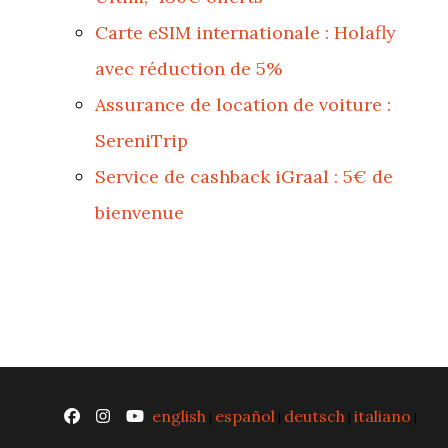
Carte eSIM internationale : Holafly
avec réduction de 5%
Assurance de location de voiture :
SereniTrip
Service de cashback iGraal : 5€ de
bienvenue
english
español
deutsch
italiano
|
|
|
|