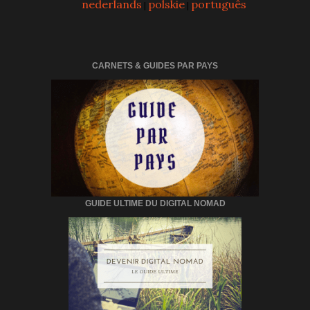
nederlands
polskie
português
|
|
CARNETS & GUIDES PAR PAYS
GUIDE ULTIME DU DIGITAL NOMAD