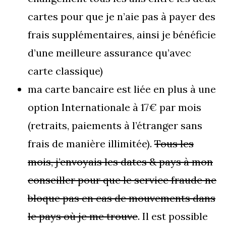
cartes pour que je n’aie pas à payer des
frais supplémentaires, ainsi je bénéficie
d’une meilleure assurance qu’avec
carte classique)
ma carte bancaire est liée en plus à une
option Internationale à 17€ par mois
(retraits, paiements à l’étranger sans
frais de manière illimitée).
Tous les
mois, j’envoyais les dates & pays à mon
conseiller pour que le service fraude ne
bloque pas en cas de mouvements dans
le pays où je me trouve
. Il est possible