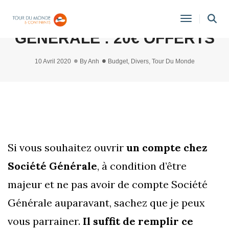
PARRAINAGE SOCIÉTÉ
Toggle
GÉNÉRALE : 20€ OFFERTS
Navigati
10 Avril 2020
By
Anh
Budget
,
Divers
,
Tour Du Monde
Si vous souhaitez ouvrir
un compte chez
Société Générale
, à condition d’être
majeur et ne pas avoir de compte Société
Générale auparavant, sachez que je peux
vous parrainer.
Il suffit de remplir ce